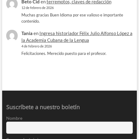
Beto Cid
en
terremotos, claves de redacción
12 de febrero de 2026
Muchas gracias Buen Idioma por ese valioso e importante
contenido.
Tania
en
Ingresa historiador Félix Julio Alfonso López a
la Academia Cubana de la Lengua
4 de febrero de 2026
Felicitaciones. Merecido puesto para el profesor.
Suscríbete a nuestro boletín
Nombre