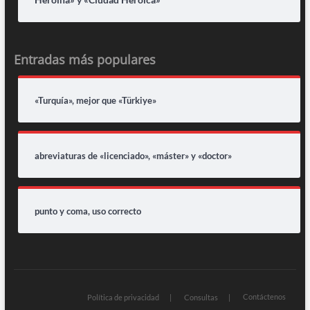
Entradas más populares
«Turquía», mejor que «Türkiye»
abreviaturas de «licenciado», «máster» y «doctor»
punto y coma, uso correcto
Contáctenos
Política de privacidad
Consultas