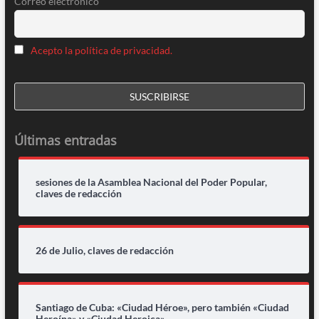
Correo electrónico
Acepto la política de privacidad.
Últimas entradas
sesiones de la Asamblea Nacional del Poder Popular,
claves de redacción
26 de Julio, claves de redacción
Santiago de Cuba: «Ciudad Héroe», pero también «Ciudad
Heroína» y «Ciudad Heroica»