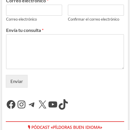
Correo electrónico
*
Correo electrónico
Confirmar el correo electrónico
Envía tu consulta
*
Enviar
Facebook
Instagram
Telegram
X
YouTube
TikTok
🎙 PÓDCAST «PÍLDORAS BUEN IDIOMA»