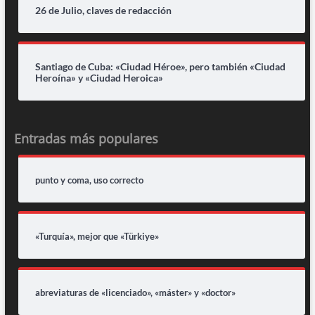
26 de Julio, claves de redacción
Santiago de Cuba: «Ciudad Héroe», pero también «Ciudad
Heroína» y «Ciudad Heroica»
Entradas más populares
punto y coma, uso correcto
«Turquía», mejor que «Türkiye»
abreviaturas de «licenciado», «máster» y «doctor»