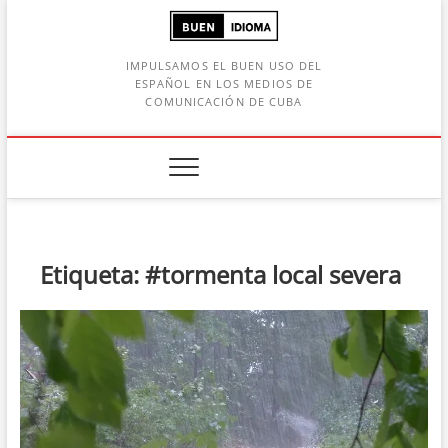
Saltar
al
contenido
IMPULSAMOS EL BUEN USO DEL
ESPAÑOL EN LOS MEDIOS DE
COMUNICACIÓN DE CUBA
Botón de búsqueda
car:
Etiqueta:
#tormenta local severa