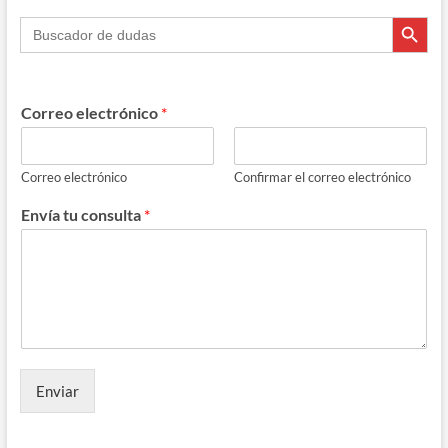
Botón de búsque
local
Buscar:
severa»
Correo electrónico
*
Correo electrónico
Confirmar el correo electrónico
Envía tu consulta
*
Enviar