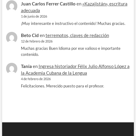
Juan Carlos Ferrer Castillo
en
«Kazajistán», escritura
adecuada
1 de junio de 2026
¡Muy interesante e instructivo el contenido! Muchas gracias.
Beto Cid
en
terremotos, claves de redacción
12 de febrero de 2026
Muchas gracias Buen Idioma por ese valioso e importante
contenido.
Tania
en
Ingresa historiador Félix Julio Alfonso López a
la Academia Cubana de la Lengua
4 de febrero de 2026
Felicitaciones. Merecido puesto para el profesor.