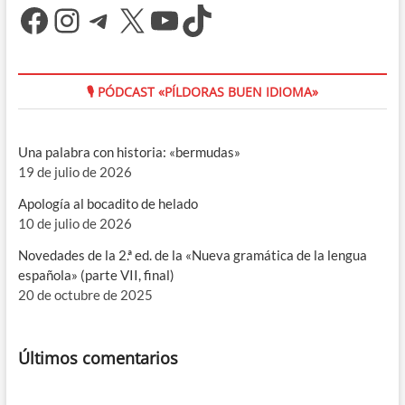
Facebook
Instagram
Telegram
X
YouTube
TikTok
🎙 PÓDCAST «PÍLDORAS BUEN IDIOMA»
Una palabra con historia: «bermudas»
19 de julio de 2026
Apología al bocadito de helado
10 de julio de 2026
Novedades de la 2.ª ed. de la «Nueva gramática de la lengua
española» (parte VII, final)
20 de octubre de 2025
Últimos comentarios