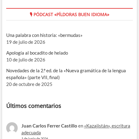
🎙 PÓDCAST «PÍLDORAS BUEN IDIOMA»
Una palabra con historia: «bermudas»
19 de julio de 2026
Apología al bocadito de helado
10 de julio de 2026
Novedades de la 2.ª ed. de la «Nueva gramática de la lengua
española» (parte VII, final)
20 de octubre de 2025
Últimos comentarios
Juan Carlos Ferrer Castillo
en
«Kazajistán», escritura
adecuada
1 de junio de 2026