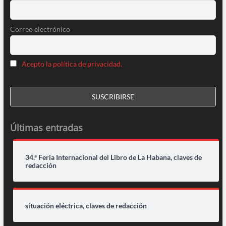
Correo electrónico
Acepto la política de privacidad.
Últimas entradas
34.ª Feria Internacional del Libro de La Habana, claves de
redacción
situación eléctrica, claves de redacción