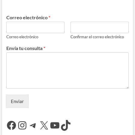
Correo electrónico
*
Correo electrónico
Confirmar el correo electrónico
Envía tu consulta
*
Enviar
Facebook
Instagram
Telegram
X
YouTube
TikTok