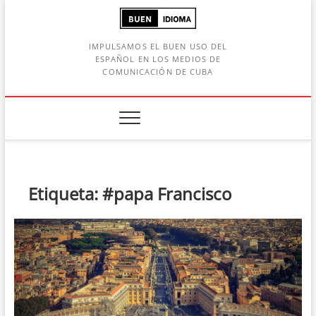
Saltar
al
contenido
IMPULSAMOS EL BUEN USO DEL
ESPAÑOL EN LOS MEDIOS DE
COMUNICACIÓN DE CUBA
Botón de búsqueda
car:
Etiqueta:
#papa Francisco