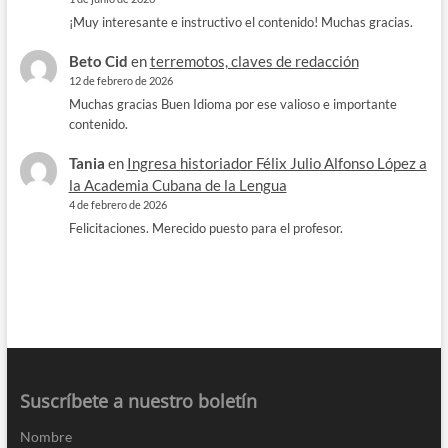
¡Muy interesante e instructivo el contenido! Muchas gracias.
Beto Cid
en
terremotos, claves de redacción
12 de febrero de 2026
Muchas gracias Buen Idioma por ese valioso e importante
contenido.
Tania
en
Ingresa historiador Félix Julio Alfonso López a
la Academia Cubana de la Lengua
4 de febrero de 2026
Felicitaciones. Merecido puesto para el profesor.
Suscríbete a nuestro boletín
Nombre