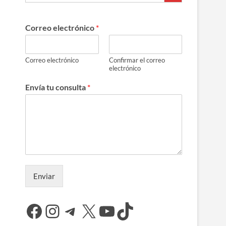
Correo electrónico
*
Correo electrónico
Confirmar el correo
electrónico
Envía tu consulta
*
Enviar
Facebook
Instagram
Telegram
X
YouTube
TikTok