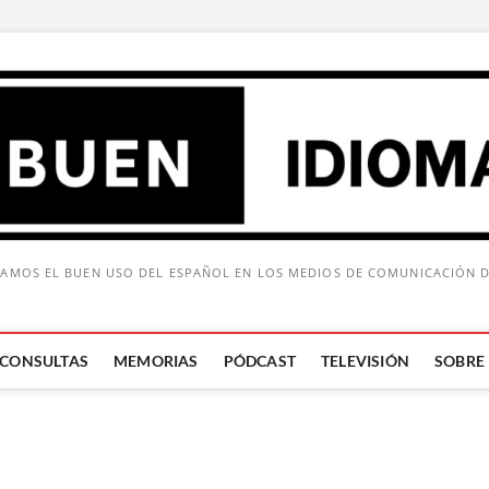
AMOS EL BUEN USO DEL ESPAÑOL EN LOS MEDIOS DE COMUNICACIÓN 
CONSULTAS
MEMORIAS
PÓDCAST
TELEVISIÓN
SOBRE
Buscar: