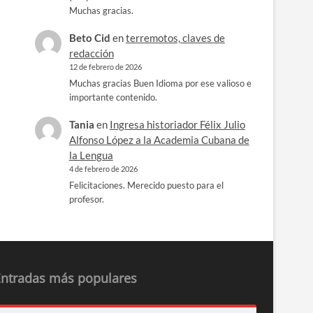
Muchas gracias.
Beto Cid
en
terremotos, claves de
redacción
12 de febrero de 2026
Muchas gracias Buen Idioma por ese valioso e
importante contenido.
Tania
en
Ingresa historiador Félix Julio
Alfonso López a la Academia Cubana de
la Lengua
4 de febrero de 2026
Felicitaciones. Merecido puesto para el
profesor.
Entradas más populares