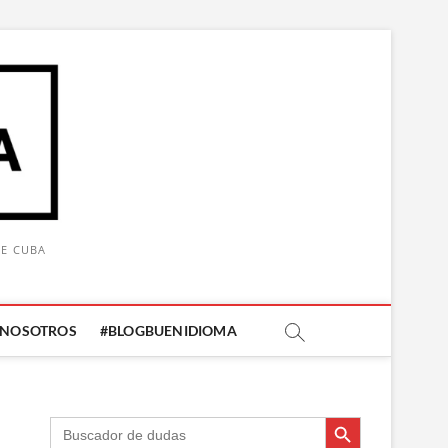
DE CUBA
 NOSOTROS
#BLOGBUENIDIOMA
Botón de búsqueda
Botón de búsqueda
Buscar: