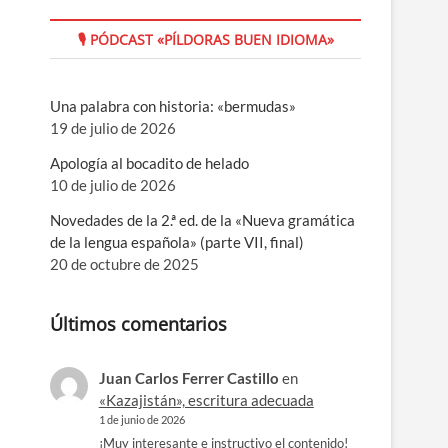
🎙 PÓDCAST «PÍLDORAS BUEN IDIOMA»
Una palabra con historia: «bermudas»
19 de julio de 2026
Apología al bocadito de helado
10 de julio de 2026
Novedades de la 2.ª ed. de la «Nueva gramática
de la lengua española» (parte VII, final)
20 de octubre de 2025
Últimos comentarios
Juan Carlos Ferrer Castillo
en
«Kazajistán», escritura adecuada
1 de junio de 2026
¡Muy interesante e instructivo el contenido!