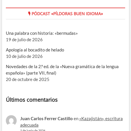
🎙 PÓDCAST «PÍLDORAS BUEN IDIOMA»
Una palabra con historia: «bermudas»
19 de julio de 2026
Apología al bocadito de helado
10 de julio de 2026
Novedades de la 2.ª ed. de la «Nueva gramática de la lengua
española» (parte VII, final)
20 de octubre de 2025
Últimos comentarios
Juan Carlos Ferrer Castillo
en
«Kazajistán», escritura
adecuada
1 de junio de 2026