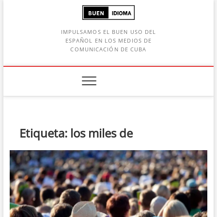
Saltar
al
contenido
IMPULSAMOS EL BUEN USO DEL
ESPAÑOL EN LOS MEDIOS DE
COMUNICACIÓN DE CUBA
Botón de búsqueda
car:
Etiqueta:
los miles de