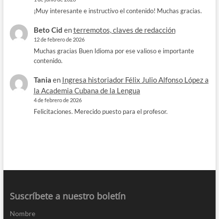
¡Muy interesante e instructivo el contenido! Muchas gracias.
Beto Cid
en
terremotos, claves de redacción
12 de febrero de 2026
Muchas gracias Buen Idioma por ese valioso e importante
contenido.
Tania
en
Ingresa historiador Félix Julio Alfonso López a
la Academia Cubana de la Lengua
4 de febrero de 2026
Felicitaciones. Merecido puesto para el profesor.
Suscríbete a nuestro boletín
Nombre