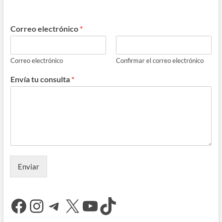
Correo electrónico
*
Correo electrónico
Confirmar el correo electrónico
Envía tu consulta
*
Enviar
Facebook
Instagram
Telegram
X
YouTube
TikTok