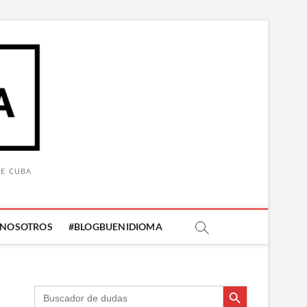
DE CUBA
 NOSOTROS
#BLOGBUENIDIOMA
Botón de búsqueda
Botón de búsqueda
Buscar: