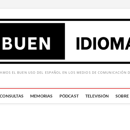
AMOS EL BUEN USO DEL ESPAÑOL EN LOS MEDIOS DE COMUNICACIÓN 
CONSULTAS
MEMORIAS
PÓDCAST
TELEVISIÓN
SOBRE
Buscar: