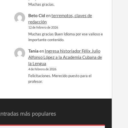
Muchas gracias.
Beto Cid
en
terremotos, claves de
redacción
12 de febrero de 2026
Muchas gracias Buen Idioma por ese valioso e
importante contenido.
Tania
en
Ingresa historiador Félix Julio
Alfonso López a la Academia Cubana de
la Lengua
4 de febrero de 2026
Felicitaciones. Merecido puesto para el
profesor.
Entradas más populares