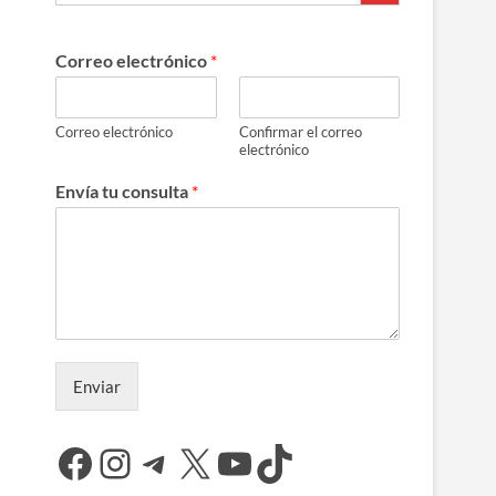
Correo electrónico
*
Correo electrónico
Confirmar el correo
electrónico
Envía tu consulta
*
Enviar
Facebook
Instagram
Telegram
X
YouTube
TikTok