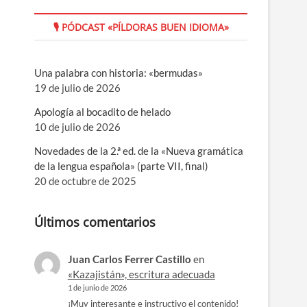
🎙 PÓDCAST «PÍLDORAS BUEN IDIOMA»
Una palabra con historia: «bermudas»
19 de julio de 2026
Apología al bocadito de helado
10 de julio de 2026
Novedades de la 2.ª ed. de la «Nueva gramática
de la lengua española» (parte VII, final)
20 de octubre de 2025
Últimos comentarios
Juan Carlos Ferrer Castillo
en
«Kazajistán», escritura adecuada
1 de junio de 2026
¡Muy interesante e instructivo el contenido!