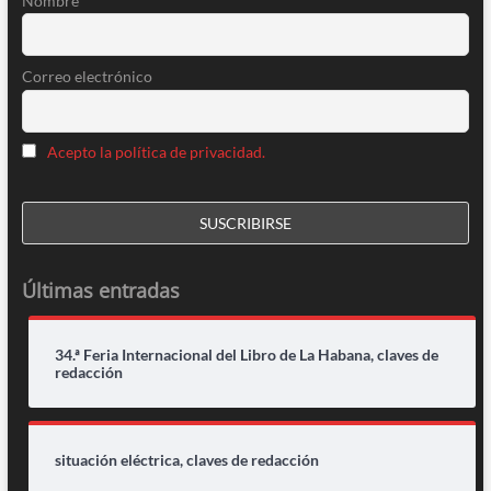
Nombre
Correo electrónico
Acepto la política de privacidad.
Últimas entradas
34.ª Feria Internacional del Libro de La Habana, claves de
redacción
situación eléctrica, claves de redacción