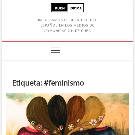
Saltar
al
contenido
IMPULSAMOS EL BUEN USO DEL
ESPAÑOL EN LOS MEDIOS DE
COMUNICACIÓN DE CUBA
Botón de búsqueda
car:
Etiqueta:
#feminismo