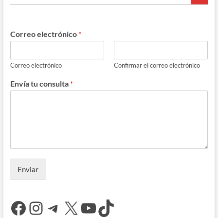
Correo electrónico
*
Correo electrónico
Confirmar el correo electrónico
Envía tu consulta
*
Enviar
Facebook
Instagram
Telegram
X
YouTube
TikTok