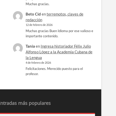
Muchas gracias.
Beto Cid
en
terremotos, claves de
redacción
12 de febrero de 2026
Muchas gracias Buen Idioma por ese valioso e
importante contenido.
Tania
en
Ingresa historiador Félix Julio
Alfonso López a la Academia Cubana de
la Lengua
4 de febrero de 2026
Felicitaciones. Merecido puesto para el
profesor.
Entradas más populares