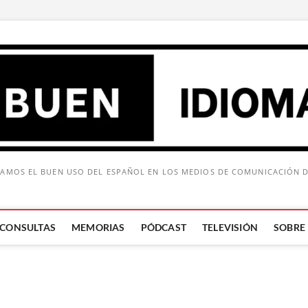
AMOS EL BUEN USO DEL ESPAÑOL EN LOS MEDIOS DE COMUNICACIÓN 
CONSULTAS
MEMORIAS
PÓDCAST
TELEVISIÓN
SOBRE
Buscar: