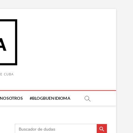
DE CUBA
 NOSOTROS
#BLOGBUENIDIOMA
Botón de búsqueda
Botón de búsqueda
Buscar: