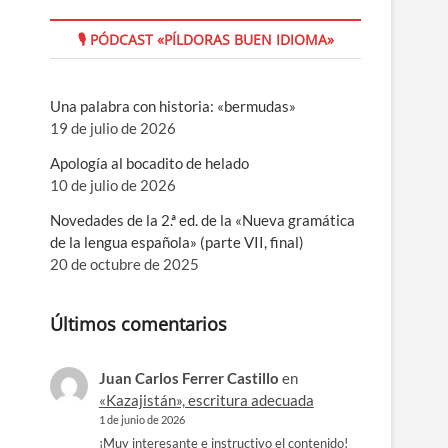
🎙 PÓDCAST «PÍLDORAS BUEN IDIOMA»
Una palabra con historia: «bermudas»
19 de julio de 2026
Apología al bocadito de helado
10 de julio de 2026
Novedades de la 2.ª ed. de la «Nueva gramática
de la lengua española» (parte VII, final)
20 de octubre de 2025
Últimos comentarios
Juan Carlos Ferrer Castillo
en
«Kazajistán», escritura adecuada
1 de junio de 2026
¡Muy interesante e instructivo el contenido!