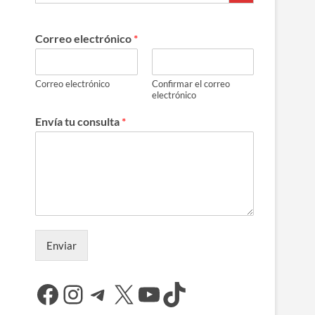
Correo electrónico
*
Correo electrónico
Confirmar el correo
electrónico
Envía tu consulta
*
Enviar
Facebook
Instagram
Telegram
X
YouTube
TikTok