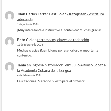
Juan Carlos Ferrer Castillo
en
«Kazajistán», escritura
adecuada
1 de junio de 2026
¡Muy interesante e instructivo el contenido! Muchas gracias.
Beto Cid
en
terremotos, claves de redacción
12 de febrero de 2026
Muchas gracias Buen Idioma por ese valioso e importante
contenido.
Tania
en
Ingresa historiador Félix Julio Alfonso López a
la Academia Cubana de la Lengua
4 de febrero de 2026
Felicitaciones. Merecido puesto para el profesor.