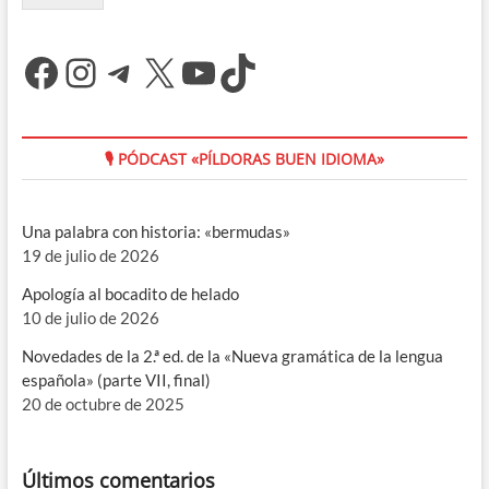
Facebook
Instagram
Telegram
X
YouTube
TikTok
🎙 PÓDCAST «PÍLDORAS BUEN IDIOMA»
Una palabra con historia: «bermudas»
19 de julio de 2026
Apología al bocadito de helado
10 de julio de 2026
Novedades de la 2.ª ed. de la «Nueva gramática de la lengua
española» (parte VII, final)
20 de octubre de 2025
Últimos comentarios