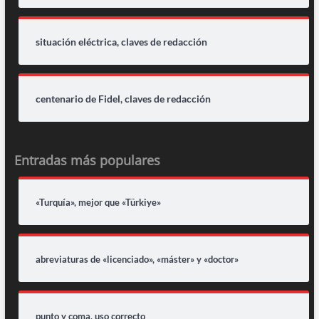
situación eléctrica, claves de redacción
centenario de Fidel, claves de redacción
Entradas más populares
«Turquía», mejor que «Türkiye»
abreviaturas de «licenciado», «máster» y «doctor»
punto y coma, uso correcto