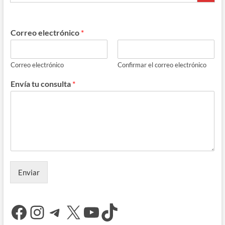
Correo electrónico
*
Correo electrónico
Confirmar el correo electrónico
Envía tu consulta
*
Enviar
Facebook
Instagram
Telegram
X
YouTube
TikTok