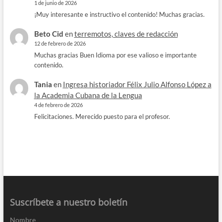
1 de junio de 2026
¡Muy interesante e instructivo el contenido! Muchas gracias.
Beto Cid
en
terremotos, claves de redacción
12 de febrero de 2026
Muchas gracias Buen Idioma por ese valioso e importante
contenido.
Tania
en
Ingresa historiador Félix Julio Alfonso López a
la Academia Cubana de la Lengua
4 de febrero de 2026
Felicitaciones. Merecido puesto para el profesor.
Suscríbete a nuestro boletín
Nombre