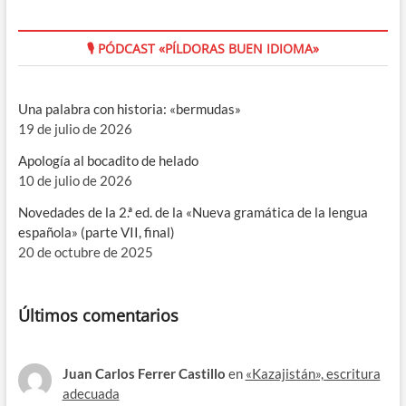
🎙 PÓDCAST «PÍLDORAS BUEN IDIOMA»
Una palabra con historia: «bermudas»
19 de julio de 2026
Apología al bocadito de helado
10 de julio de 2026
Novedades de la 2.ª ed. de la «Nueva gramática de la lengua
española» (parte VII, final)
20 de octubre de 2025
Últimos comentarios
Juan Carlos Ferrer Castillo
en
«Kazajistán», escritura
adecuada