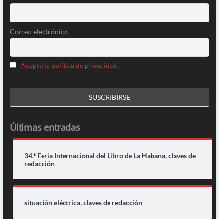
Correo electrónico
Acepto la política de privacidad.
Últimas entradas
34.ª Feria Internacional del Libro de La Habana, claves de
redacción
situación eléctrica, claves de redacción