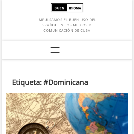
Saltar
al
contenido
IMPULSAMOS EL BUEN USO DEL
ESPAÑOL EN LOS MEDIOS DE
COMUNICACIÓN DE CUBA
Botón de búsqueda
car:
Etiqueta:
#Dominicana