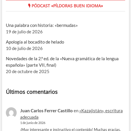
🎙 PÓDCAST «PÍLDORAS BUEN IDIOMA»
Una palabra con historia: «bermudas»
19 de julio de 2026
Apología al bocadito de helado
10 de julio de 2026
Novedades de la 2.ª ed. de la «Nueva gramática de la lengua
española» (parte VII, final)
20 de octubre de 2025
Últimos comentarios
Juan Carlos Ferrer Castillo
en
«Kazajistán», escritura
adecuada
1 de junio de 2026
¡Muy interesante e instructivo el contenido! Muchas gracias.