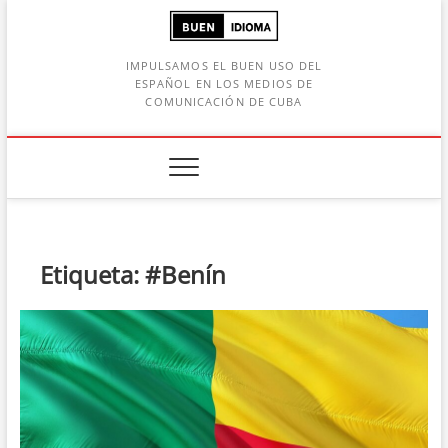
Saltar
al
contenido
IMPULSAMOS EL BUEN USO DEL
ESPAÑOL EN LOS MEDIOS DE
COMUNICACIÓN DE CUBA
Botón de búsqueda
car:
Etiqueta:
#Benín