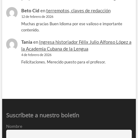
Beto Cid
en
terremotos, claves de redacción
12 de febrero de 2026
Muchas gracias Buen Idioma por ese valioso e importante
contenido.
Tania
en
Ingresa historiador Félix Julio Alfonso López a
la Academia Cubana de la Lengua
4 de febrero de 2026
Felicitaciones. Merecido puesto para el profesor.
Suscríbete a nuestro boletín
Nombre