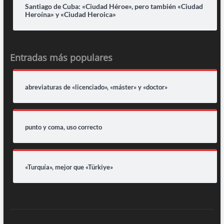
Santiago de Cuba: «Ciudad Héroe», pero también «Ciudad
Heroína» y «Ciudad Heroica»
Entradas más populares
abreviaturas de «licenciado», «máster» y «doctor»
punto y coma, uso correcto
«Turquía», mejor que «Türkiye»