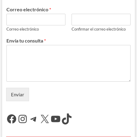
Correo electrónico
*
Correo electrónico
Confirmar el correo electrónico
Envía tu consulta
*
Enviar
Facebook
Instagram
Telegram
X
YouTube
TikTok