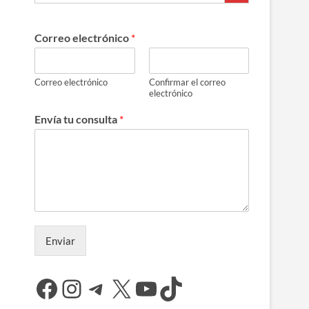
Correo electrónico
*
Correo electrónico
Confirmar el correo
electrónico
Envía tu consulta
*
Enviar
Facebook
Instagram
Telegram
X
YouTube
TikTok