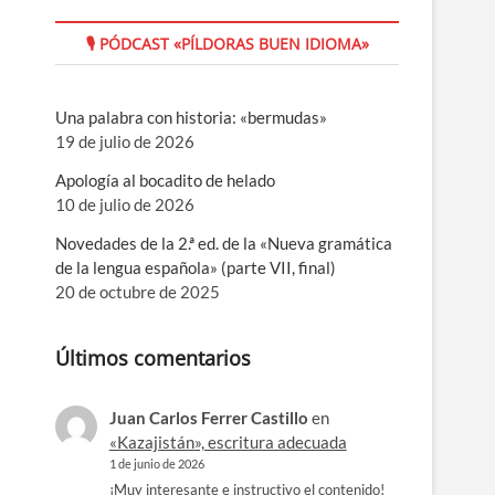
🎙 PÓDCAST «PÍLDORAS BUEN IDIOMA»
Una palabra con historia: «bermudas»
19 de julio de 2026
Apología al bocadito de helado
10 de julio de 2026
Novedades de la 2.ª ed. de la «Nueva gramática
de la lengua española» (parte VII, final)
20 de octubre de 2025
Últimos comentarios
Juan Carlos Ferrer Castillo
en
«Kazajistán», escritura adecuada
1 de junio de 2026
¡Muy interesante e instructivo el contenido!