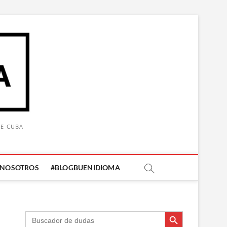
DE CUBA
 NOSOTROS
#BLOGBUENIDIOMA
Botón de búsqueda
Botón de búsqueda
Buscar: