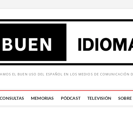
AMOS EL BUEN USO DEL ESPAÑOL EN LOS MEDIOS DE COMUNICACIÓN 
CONSULTAS
MEMORIAS
PÓDCAST
TELEVISIÓN
SOBRE
Buscar: