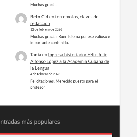
Muchas gracias.
Beto Cid
en
terremotos, claves de
redacción
12 de febrero de 2026
Muchas gracias Buen Idioma por ese valioso e
importante contenido.
Tania
en
Ingresa historiador Félix Julio
Alfonso López a la Academia Cubana de
la Lengua
4 de febrero de 2026
Felicitaciones. Merecido puesto para el
profesor.
Entradas más populares