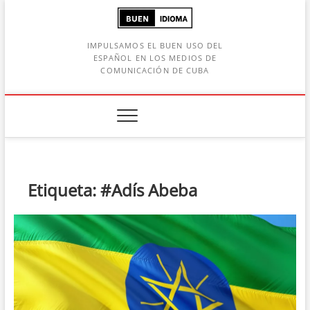
Saltar
al
contenido
IMPULSAMOS EL BUEN USO DEL
ESPAÑOL EN LOS MEDIOS DE
COMUNICACIÓN DE CUBA
Botón de búsqueda
car:
Etiqueta:
#Adís Abeba