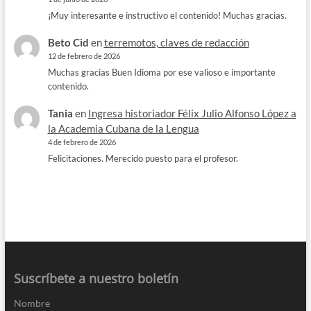
¡Muy interesante e instructivo el contenido! Muchas gracias.
Beto Cid
en
terremotos, claves de redacción
12 de febrero de 2026
Muchas gracias Buen Idioma por ese valioso e importante
contenido.
Tania
en
Ingresa historiador Félix Julio Alfonso López a
la Academia Cubana de la Lengua
4 de febrero de 2026
Felicitaciones. Merecido puesto para el profesor.
Suscríbete a nuestro boletín
Nombre