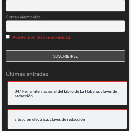
Correo electrónico
Acepto la política de privacidad.
Últimas entradas
34.ª Feria Internacional del Libro de La Habana, claves de
redacción
situación eléctrica, claves de redacción