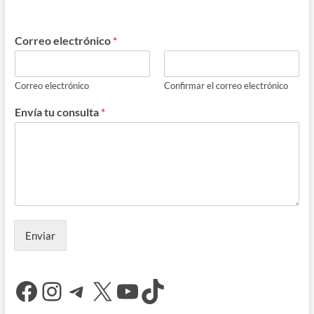
Correo electrónico
*
Correo electrónico
Confirmar el correo electrónico
Envía tu consulta
*
Enviar
Facebook
Instagram
Telegram
X
YouTube
TikTok