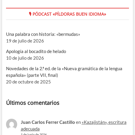
🎙 PÓDCAST «PÍLDORAS BUEN IDIOMA»
Una palabra con historia: «bermudas»
19 de julio de 2026
Apología al bocadito de helado
10 de julio de 2026
Novedades de la 2.ª ed. de la «Nueva gramática de la lengua
española» (parte VII, final)
20 de octubre de 2025
Últimos comentarios
Juan Carlos Ferrer Castillo
en
«Kazajistán», escritura
adecuada
1 de junio de 2026