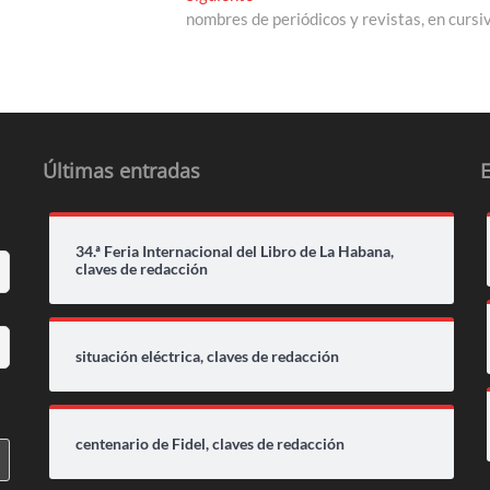
siguiente:
nombres de periódicos y revistas, en cursi
Últimas entradas
34.ª Feria Internacional del Libro de La Habana,
claves de redacción
situación eléctrica, claves de redacción
centenario de Fidel, claves de redacción