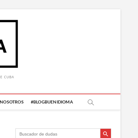
DE CUBA
 NOSOTROS
#BLOGBUENIDIOMA
Botón de búsqueda
Botón de búsqueda
Buscar: