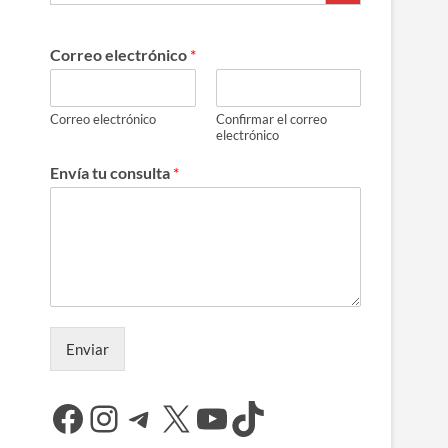
Correo electrónico
*
Correo electrónico
Confirmar el correo
electrónico
Envía tu consulta
*
Enviar
Facebook
Instagram
Telegram
X
YouTube
TikTok