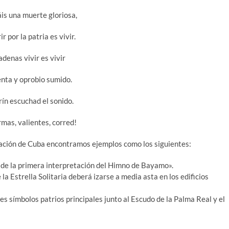
is una muerte gloriosa,
r por la patria es vivir.
adenas vivir es vivir
enta y oprobio sumido.
rín escuchad el sonido.
rmas, valientes, corred!
cación de Cuba encontramos ejemplos como los siguientes:
a de la primera interpretación del Himno de Bayamo».
 la Estrella Solitaria deberá izarse a media asta en los edificios
res símbolos patrios principales junto al Escudo de la Palma Real y el