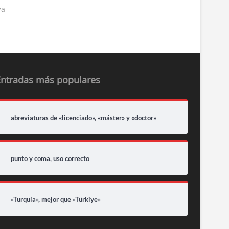
va
Entradas más populares
abreviaturas de «licenciado», «máster» y «doctor»
punto y coma, uso correcto
«Turquía», mejor que «Türkiye»