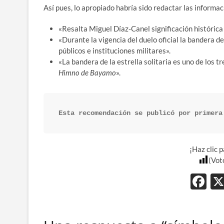
Así pues, lo apropiado habría sido redactar las inform
«Resalta Miguel Díaz-Canel significación histórica
«Durante la vigencia del duelo oficial la bandera de 
públicos e instituciones militares».
«La bandera de la estrella solitaria es uno de los t
Himno de Bayamo
».
Esta recomendación se publicó por primera
¡Haz clic 
(Vot
F
ac
e