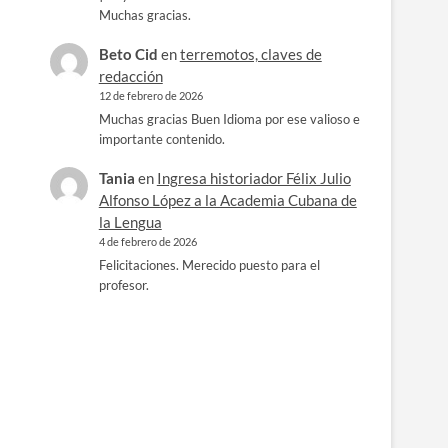
Muchas gracias.
Beto Cid
en
terremotos, claves de
redacción
12 de febrero de 2026
Muchas gracias Buen Idioma por ese valioso e
importante contenido.
Tania
en
Ingresa historiador Félix Julio
Alfonso López a la Academia Cubana de
la Lengua
4 de febrero de 2026
Felicitaciones. Merecido puesto para el
profesor.