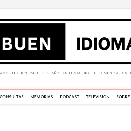
AMOS EL BUEN USO DEL ESPAÑOL EN LOS MEDIOS DE COMUNICACIÓN 
CONSULTAS
MEMORIAS
PÓDCAST
TELEVISIÓN
SOBRE
Buscar: