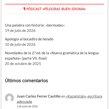
🎙 PÓDCAST «PÍLDORAS BUEN IDIOMA»
Una palabra con historia: «bermudas»
19 de julio de 2026
Apología al bocadito de helado
10 de julio de 2026
Novedades de la 2.ª ed. de la «Nueva gramática de la lengua
española» (parte VII, final)
20 de octubre de 2025
Últimos comentarios
Juan Carlos Ferrer Castillo
en
«Kazajistán», escritura
adecuada
1 de junio de 2026