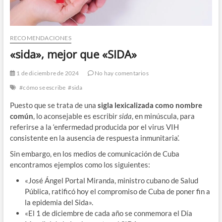
RECOMENDACIONES
«sida», mejor que «SIDA»
1 de diciembre de 2024
No hay comentarios
#cómo se escribe
#sida
Puesto que se trata de una
sigla lexicalizada como nombre
común
, lo aconsejable es escribir
sida
, en minúscula, para
referirse a la ‘enfermedad producida por el virus VIH
consistente en la ausencia de respuesta inmunitaria’.
Sin embargo, en los medios de comunicación de Cuba
encontramos ejemplos como los siguientes:
«José Ángel Portal Miranda, ministro cubano de Salud
Pública, ratificó hoy el compromiso de Cuba de poner fin a
la epidemia del Sida».
«El 1 de diciembre de cada año se conmemora el Día