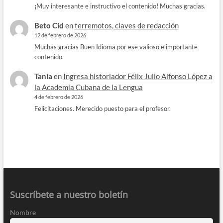
¡Muy interesante e instructivo el contenido! Muchas gracias.
Beto Cid
en
terremotos, claves de redacción
12 de febrero de 2026
Muchas gracias Buen Idioma por ese valioso e importante
contenido.
Tania
en
Ingresa historiador Félix Julio Alfonso López a
la Academia Cubana de la Lengua
4 de febrero de 2026
Felicitaciones. Merecido puesto para el profesor.
Suscríbete a nuestro boletín
Nombre