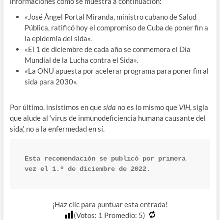
informaciones como se muestra a continuación:
«José Ángel Portal Miranda, ministro cubano de Salud
Pública, ratificó hoy el compromiso de Cuba de poner fin a
la epidemia del sida».
«El 1 de diciembre de cada año se conmemora el Día
Mundial de la Lucha contra el Sida».
«La ONU apuesta por acelerar programa para poner fin al
sida para 2030».
Por último, insistimos en que
sida
no es lo mismo que
VIH
, sigla
que alude al ‘virus de inmunodeficiencia humana causante del
sida’, no a la enfermedad en sí.
Esta recomendación se publicó por primera 
vez el 1.º de diciembre de 2022.
¡Haz clic para puntuar esta entrada!
(Votos:
1
Promedio:
5
)