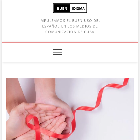
Saltar
al
contenido
IMPULSAMOS EL BUEN USO DEL
ESPAÑOL EN LOS MEDIOS DE
COMUNICACIÓN DE CUBA
Botón de búsqueda
car: