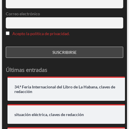
Correo electrónico
Acepto la política de privacidad.
Últimas entradas
34.ª Feria Internacional del Libro de La Habana, claves de
redacción
situación eléctrica, claves de redacción