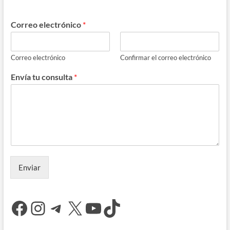
Correo electrónico
*
Correo electrónico
Confirmar el correo electrónico
Envía tu consulta
*
Enviar
Facebook
Instagram
Telegram
X
YouTube
TikTok