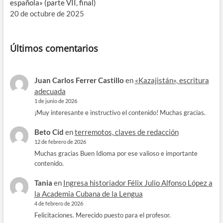
española» (parte VII, final)
20 de octubre de 2025
Últimos comentarios
Juan Carlos Ferrer Castillo
en
«Kazajistán», escritura
adecuada
1 de junio de 2026
¡Muy interesante e instructivo el contenido! Muchas gracias.
Beto Cid
en
terremotos, claves de redacción
12 de febrero de 2026
Muchas gracias Buen Idioma por ese valioso e importante
contenido.
Tania
en
Ingresa historiador Félix Julio Alfonso López a
la Academia Cubana de la Lengua
4 de febrero de 2026
Felicitaciones. Merecido puesto para el profesor.