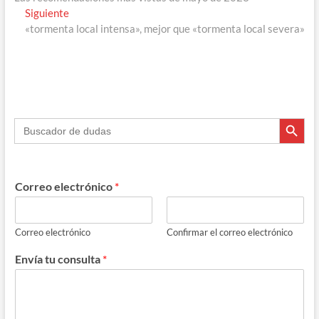
de
Entrada
Siguiente
entradas
siguiente:
«tormenta local intensa», mejor que «tormenta local severa»
Botón de búsque
Buscar:
Correo electrónico
*
Correo electrónico
Confirmar el correo electrónico
Envía tu consulta
*