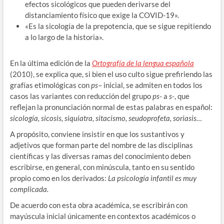
efectos sicológicos que pueden derivarse del
distanciamiento físico que exige la COVID-19».
«Es la sicología de la prepotencia, que se sigue repitiendo
a lo largo de la historia».
En la última edición de la
Ortografía de la lengua española
(2010), se explica que, si bien el uso culto sigue prefiriendo las
grafías etimológicas con
ps
– inicial, se admiten en todos los
casos las variantes con reducción del grupo
ps-
a
s-
, que
reflejan la pronunciación normal de estas palabras en español:
sicología, sicosis, siquiatra, sitacismo, seudoprofeta, soriasis…
A propósito, conviene insistir en que los sustantivos y
adjetivos que forman parte del nombre de las disciplinas
científicas y las diversas ramas del conocimiento deben
escribirse, en general, con minúscula, tanto en su sentido
propio como en los derivados:
La psicología infantil es muy
complicada.
De acuerdo con esta obra académica, se escribirán con
mayúscula inicial únicamente en contextos académicos o