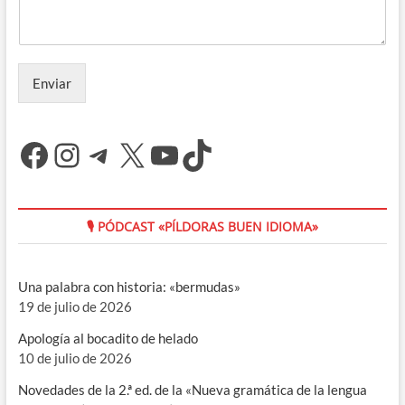
Enviar
Facebook
Instagram
Telegram
X
YouTube
TikTok
🎙 PÓDCAST «PÍLDORAS BUEN IDIOMA»
Una palabra con historia: «bermudas»
19 de julio de 2026
Apología al bocadito de helado
10 de julio de 2026
Novedades de la 2.ª ed. de la «Nueva gramática de la lengua