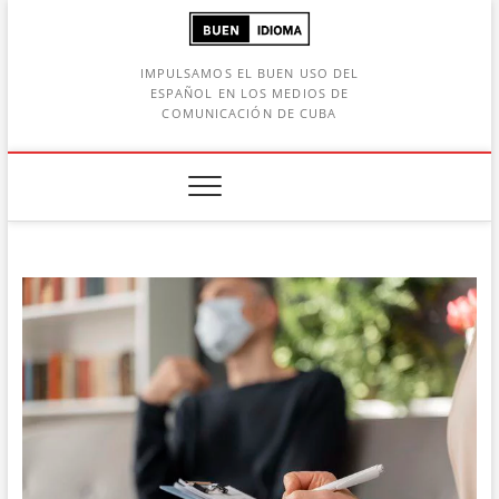
Saltar
al
contenido
IMPULSAMOS EL BUEN USO DEL
ESPAÑOL EN LOS MEDIOS DE
COMUNICACIÓN DE CUBA
Botón de búsqueda
car: