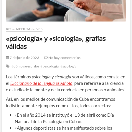
RECOMENDACIONES
«psicología» y «sicología», grafías
válidas
7 de junio de 2023
No hay comentarios
#cómo se escribe
#psicología
#sicología
Los términos
psicología
y
sicología
son válidos, como consta en
el
Diccionario de la lengua española
, para referirse a la ‘ciencia
o estudio de la mente y de la conducta en personas o animales’.
Así, en los medios de comunicación de Cuba encontramos
indistintamente ejemplos como estos, todos correctos:
«En el año 2014 se instituyó el 13 de abril como Día
Nacional de la Psicología en Cuba».
«Algunos deportistas se han manifestado sobre los