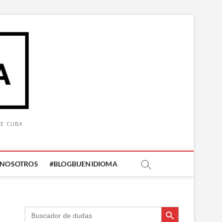
DE CUBA
 NOSOTROS
#BLOGBUENIDIOMA
Botón de búsqueda
Botón de búsqueda
Buscar: