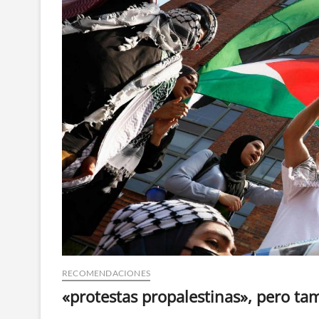
RECOMENDACIONES
«protestas propalestinas», pero ta