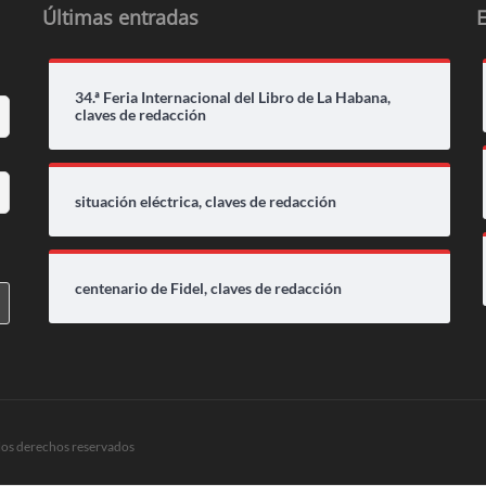
Últimas entradas
34.ª Feria Internacional del Libro de La Habana,
claves de redacción
situación eléctrica, claves de redacción
centenario de Fidel, claves de redacción
los derechos reservados