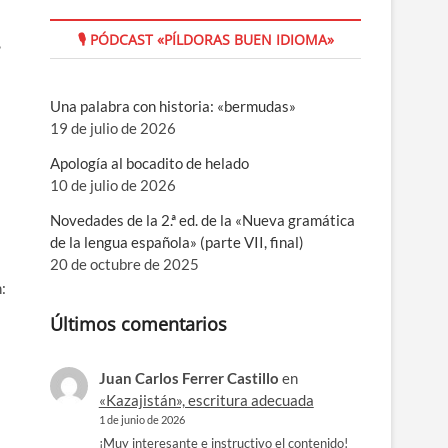
🎙 PÓDCAST «PÍLDORAS BUEN IDIOMA»
,
Una palabra con historia: «bermudas»
19 de julio de 2026
Apología al bocadito de helado
10 de julio de 2026
Novedades de la 2.ª ed. de la «Nueva gramática
de la lengua española» (parte VII, final)
20 de octubre de 2025
:
Últimos comentarios
Juan Carlos Ferrer Castillo
en
«Kazajistán», escritura adecuada
1 de junio de 2026
¡Muy interesante e instructivo el contenido!