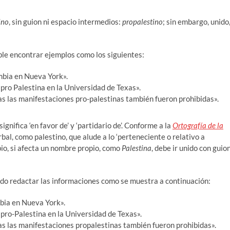
ino
, sin guion ni espacio intermedios:
propalestino
; sin embargo, unido
ble encontrar ejemplos como los siguientes:
mbia en Nueva York».
pro Palestina en la Universidad de Texas».
as las manifestaciones pro-palestinas también fueron prohibidas».
significa ‘en favor de’ y ‘partidario de’. Conforme a la
Ortografía de la
erbal, como palestino, que alude a lo ‘perteneciente o relativo a
bio, si afecta un nombre propio, como
Palestina
, debe ir unido con guion
 sido redactar las informaciones como se muestra a continuación:
bia en Nueva York».
pro-Palestina en la Universidad de Texas».
as las manifestaciones propalestinas también fueron prohibidas».