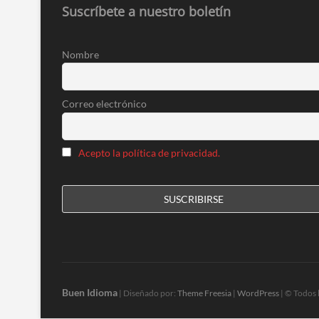
Suscríbete a nuestro boletín
Nombre
Correo electrónico
Acepto la política de privacidad.
Buen Idioma
| Diseñado por:
Theme Freesia
|
WordPress
| © Todos 