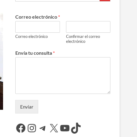
Correo electrónico
*
Correo electrónico
Confirmar el correo
electrónico
Envía tu consulta
*
Enviar
Facebook
Instagram
Telegram
X
YouTube
TikTok