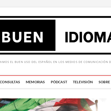
AMOS EL BUEN USO DEL ESPAÑOL EN LOS MEDIOS DE COMUNICACIÓN 
CONSULTAS
MEMORIAS
PÓDCAST
TELEVISIÓN
SOBRE
Buscar: