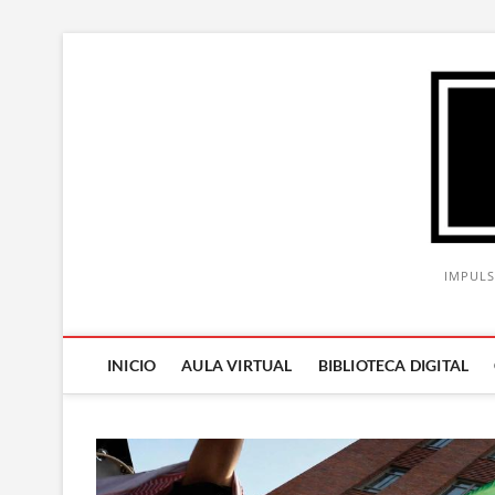
Saltar
al
contenido
IMPULS
INICIO
AULA VIRTUAL
BIBLIOTECA DIGITAL