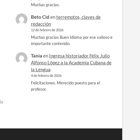
Muchas gracias.
Beto Cid
en
terremotos, claves de
redacción
12 de febrero de 2026
Muchas gracias Buen Idioma por ese valioso e
importante contenido.
Tania
en
Ingresa historiador Félix Julio
Alfonso López a la Academia Cubana de
la Lengua
4 de febrero de 2026
Felicitaciones. Merecido puesto para el
profesor.
da