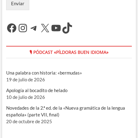
Enviar
Facebook
Instagram
Telegram
X
YouTube
TikTok
🎙 PÓDCAST «PÍLDORAS BUEN IDIOMA»
Una palabra con historia: «bermudas»
19 de julio de 2026
Apología al bocadito de helado
10 de julio de 2026
Novedades de la 2.ª ed. de la «Nueva gramática de la lengua
española» (parte VII, final)
20 de octubre de 2025