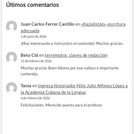
Últimos comentarios
Juan Carlos Ferrer Castillo
en
«Kazajistán», escritura
adecuada
1 de junio de 2026
¡Muy interesante e instructivo el contenido! Muchas gracias.
Beto Cid
en
terremotos, claves de redacción
12 de febrero de 2026
Muchas gracias Buen Idioma por ese valioso e importante
contenido.
Tania
en
Ingresa historiador Félix Julio Alfonso López a
la Academia Cubana de la Lengua
4 de febrero de 2026
Felicitaciones. Merecido puesto para el profesor.