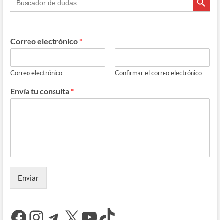
Correo electrónico
*
Correo electrónico
Confirmar el correo electrónico
Envía tu consulta
*
Enviar
Facebook
Instagram
Telegram
X
YouTube
TikTok