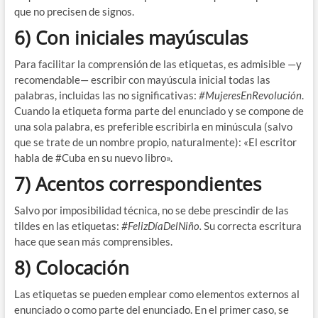
que no precisen de signos.
6) Con iniciales mayúsculas
Para facilitar la comprensión de las etiquetas, es admisible —y
recomendable— escribir con mayúscula inicial todas las
palabras, incluidas las no significativas:
#MujeresEnRevolución
.
Cuando la etiqueta forma parte del enunciado y se compone de
una sola palabra, es preferible escribirla en minúscula (salvo
que se trate de un nombre propio, naturalmente): «El escritor
habla de #Cuba en su nuevo libro».
7) Acentos correspondientes
Salvo por imposibilidad técnica, no se debe prescindir de las
tildes en las etiquetas:
#FelizDíaDelNiño.
Su correcta escritura
hace que sean más comprensibles.
8) Colocación
Las etiquetas se pueden emplear como elementos externos al
enunciado o como parte del enunciado. En el primer caso, se