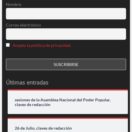
Nombre
Correo electrónico
Acepto la política de privacidad.
Últimas entradas
sesiones de la Asamblea Nacional del Poder Popular,
claves de redacción
26 de Julio, claves de redacción