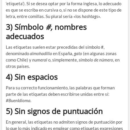
‘etiqueta’). Si se desea optar por la forma inglesa, lo adecuado
es que se escriba en cursiva o, si no se dispone de este tipo de
letra, entre comillas. Su plural sería «los
hashtags
».
3) Símbolo
#,
nombres
adecuados
Las etiquetas suelen estar precedidas del símbolo #,
denominado
almohadilla
en España,
gato
(en algunas zonas
como Chile) y
numeral
o, simplemente,
símbolo de número,
en
otros países.
4) Sin espacios
Para su correcto funcionamiento, las palabras que forman
parte de las etiquetas deben escribirse unidas entre sí:
#BuenIdioma.
5) Sin signos de puntuación
En general, las etiquetas no admiten signos de puntuación por
lo que lo más indicado es emplear como etiquetas expresiones