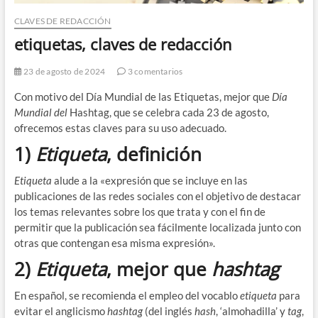
CLAVES DE REDACCIÓN
etiquetas, claves de redacción
23 de agosto de 2024
3 comentarios
Con motivo del Día Mundial de las Etiquetas, mejor que
Día
Mundial del
Hashtag, que se celebra cada 23 de agosto,
ofrecemos estas claves para su uso adecuado.
1)
Etiqueta
, definición
Etiqueta
alude a la «expresión que se incluye en las
publicaciones de las redes sociales con el objetivo de destacar
los temas relevantes sobre los que trata y con el fin de
permitir que la publicación sea fácilmente localizada junto con
otras que contengan esa misma expresión».
2)
Etiqueta
, mejor que
hashtag
En español, se recomienda el empleo del vocablo
etiqueta
para
evitar el anglicismo
hashtag
(del inglés
hash
, ‘almohadilla’ y
tag
,