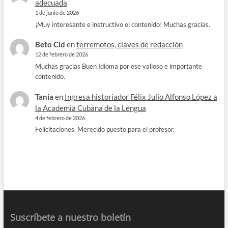
adecuada
1 de junio de 2026
¡Muy interesante e instructivo el contenido! Muchas gracias.
Beto Cid
en
terremotos, claves de redacción
12 de febrero de 2026
Muchas gracias Buen Idioma por ese valioso e importante
contenido.
Tania
en
Ingresa historiador Félix Julio Alfonso López a
la Academia Cubana de la Lengua
4 de febrero de 2026
Felicitaciones. Merecido puesto para el profesor.
Suscríbete a nuestro boletín