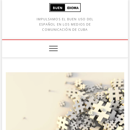
Saltar
al
contenido
IMPULSAMOS EL BUEN USO DEL
ESPAÑOL EN LOS MEDIOS DE
COMUNICACIÓN DE CUBA
Botón de búsqueda
car: