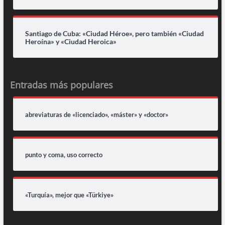
Santiago de Cuba: «Ciudad Héroe», pero también «Ciudad
Heroína» y «Ciudad Heroica»
Entradas más populares
abreviaturas de «licenciado», «máster» y «doctor»
punto y coma, uso correcto
«Turquía», mejor que «Türkiye»