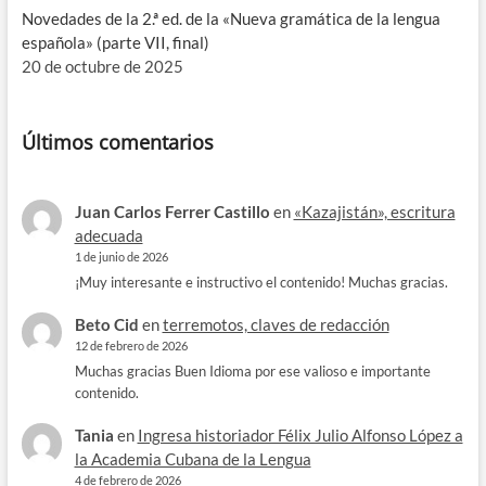
Novedades de la 2.ª ed. de la «Nueva gramática de la lengua
española» (parte VII, final)
20 de octubre de 2025
Últimos comentarios
Juan Carlos Ferrer Castillo
en
«Kazajistán», escritura
adecuada
1 de junio de 2026
¡Muy interesante e instructivo el contenido! Muchas gracias.
Beto Cid
en
terremotos, claves de redacción
12 de febrero de 2026
Muchas gracias Buen Idioma por ese valioso e importante
contenido.
Tania
en
Ingresa historiador Félix Julio Alfonso López a
la Academia Cubana de la Lengua
4 de febrero de 2026