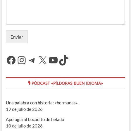
Enviar
Facebook
Instagram
Telegram
X
YouTube
TikTok
🎙 PÓDCAST «PÍLDORAS BUEN IDIOMA»
Una palabra con historia: «bermudas»
19 de julio de 2026
Apología al bocadito de helado
10 de julio de 2026