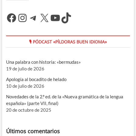
Facebook
Instagram
Telegram
X
YouTube
TikTok
🎙 PÓDCAST «PÍLDORAS BUEN IDIOMA»
Una palabra con historia: «bermudas»
19 de julio de 2026
Apología al bocadito de helado
10 de julio de 2026
Novedades de la 2.ª ed. de la «Nueva gramática de la lengua
española» (parte VII, final)
20 de octubre de 2025
Últimos comentarios