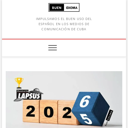
Saltar
al
contenido
IMPULSAMOS EL BUEN USO DEL
ESPAÑOL EN LOS MEDIOS DE
COMUNICACIÓN DE CUBA
Botón de búsqueda
car: