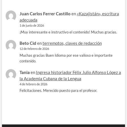
Juan Carlos Ferrer Castillo
en
«Kazajistán», escritura
adecuada
1 de junio de 2026
¡Muy interesante e instructivo el contenido! Muchas gracias.
Beto Cid
en
terremotos, claves de redacción
12 de febrero de 2026
Muchas gracias Buen Idioma por ese valioso e importante
contenido.
Tania
en
Ingresa historiador Félix Julio Alfonso López a
la Academia Cubana de la Lengua
4 de febrero de 2026
Felicitaciones. Merecido puesto para el profesor.