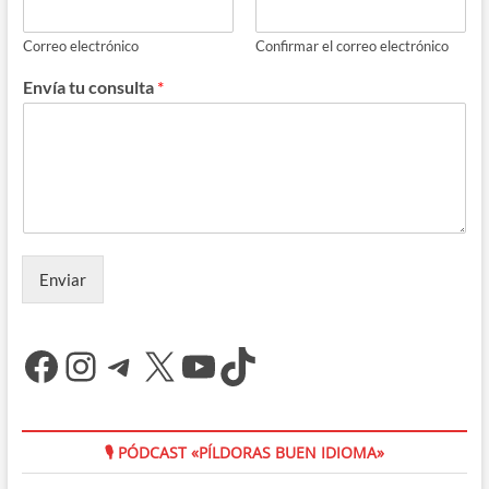
Correo electrónico
Confirmar el correo electrónico
Envía tu consulta
*
Enviar
Facebook
Instagram
Telegram
X
YouTube
TikTok
🎙 PÓDCAST «PÍLDORAS BUEN IDIOMA»