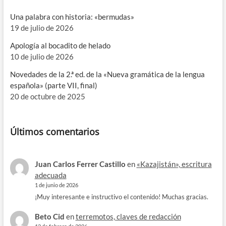
Una palabra con historia: «bermudas»
19 de julio de 2026
Apología al bocadito de helado
10 de julio de 2026
Novedades de la 2.ª ed. de la «Nueva gramática de la lengua
española» (parte VII, final)
20 de octubre de 2025
Últimos comentarios
Juan Carlos Ferrer Castillo
en
«Kazajistán», escritura
adecuada
1 de junio de 2026
¡Muy interesante e instructivo el contenido! Muchas gracias.
Beto Cid
en
terremotos, claves de redacción