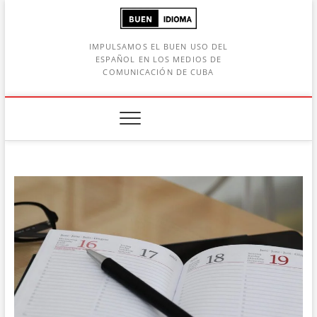
Saltar
al
contenido
IMPULSAMOS EL BUEN USO DEL
ESPAÑOL EN LOS MEDIOS DE
COMUNICACIÓN DE CUBA
Botón de búsqueda
car: