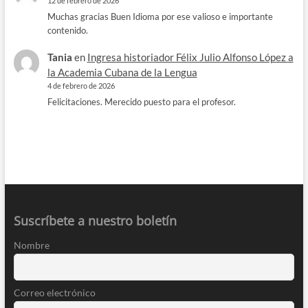
12 de febrero de 2026
Muchas gracias Buen Idioma por ese valioso e importante
contenido.
Tania
en
Ingresa historiador Félix Julio Alfonso López a
la Academia Cubana de la Lengua
4 de febrero de 2026
Felicitaciones. Merecido puesto para el profesor.
Suscríbete a nuestro boletín
Nombre
Correo electrónico