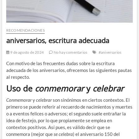
RECOMENDACIONES
aniversarios, escritura adecuada
9 de agosto de 2024
No hay comentarios
#aniversarios
Con motivo de las frecuentes dudas sobre la escritura
adecuada de los aniversarios, ofrecemos las siguientes pautas
al respecto.
Uso de
conmemorar
y
celebrar
Conmemorar
y
celebrar
son sinónimos en ciertos contextos. El
primero se puede referir al recuerdo de nacimientos y muertes
o a eventos felices o adversos; el segundo suele entrañar la
idea de festejo, por lo que propiamente se emplea en
contextos positivos. Así pues, es válido decir que se
conmemora (mejor que
se celebra
) el aniversario 150 del