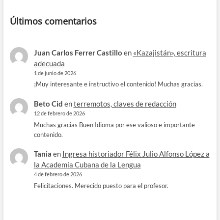
Últimos comentarios
Juan Carlos Ferrer Castillo
en
«Kazajistán», escritura
adecuada
1 de junio de 2026
¡Muy interesante e instructivo el contenido! Muchas gracias.
Beto Cid
en
terremotos, claves de redacción
12 de febrero de 2026
Muchas gracias Buen Idioma por ese valioso e importante
contenido.
Tania
en
Ingresa historiador Félix Julio Alfonso López a
la Academia Cubana de la Lengua
4 de febrero de 2026
Felicitaciones. Merecido puesto para el profesor.