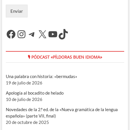
Enviar
Facebook
Instagram
Telegram
X
YouTube
TikTok
🎙 PÓDCAST «PÍLDORAS BUEN IDIOMA»
Una palabra con historia: «bermudas»
19 de julio de 2026
Apología al bocadito de helado
10 de julio de 2026
Novedades de la 2.ª ed. de la «Nueva gramática de la lengua
española» (parte VII, final)
20 de octubre de 2025