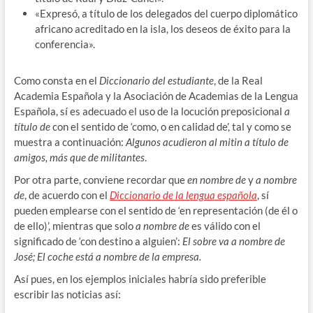
«Expresó, a título de los delegados del cuerpo diplomático
africano acreditado en la isla, los deseos de éxito para la
conferencia».
Como consta en el
Diccionario del estudiante
, de la Real
Academia Española y la Asociación de Academias de la Lengua
Española, sí es adecuado el uso de la locución preposicional
a
título de
con el sentido de ‘como, o en calidad de’, tal y como se
muestra a continuación:
Algunos acudieron al mitin a título de
amigos, más que de militantes
.
Por otra parte, conviene recordar que
en nombre de
y
a nombre
de
, de acuerdo con el
Diccionario de la lengua española
, sí
pueden emplearse con el sentido de ‘en representación (de él o
de ello)’, mientras que solo
a nombre de
es válido con el
significado de ‘con destino a alguien’:
El sobre va a nombre de
José; El coche está a nombre de la empresa.
Así pues, en los ejemplos iniciales habría sido preferible
escribir las noticias así: