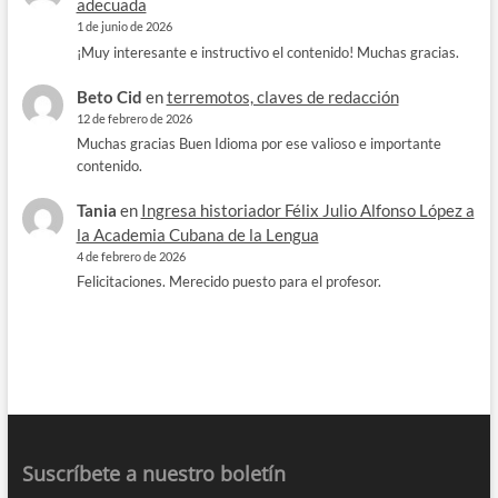
adecuada
1 de junio de 2026
¡Muy interesante e instructivo el contenido! Muchas gracias.
Beto Cid
en
terremotos, claves de redacción
12 de febrero de 2026
Muchas gracias Buen Idioma por ese valioso e importante
contenido.
Tania
en
Ingresa historiador Félix Julio Alfonso López a
la Academia Cubana de la Lengua
4 de febrero de 2026
Felicitaciones. Merecido puesto para el profesor.
Suscríbete a nuestro boletín