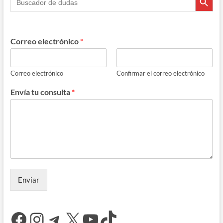
Correo electrónico
*
Correo electrónico
Confirmar el correo electrónico
Envía tu consulta
*
Enviar
Facebook
Instagram
Telegram
X
YouTube
TikTok