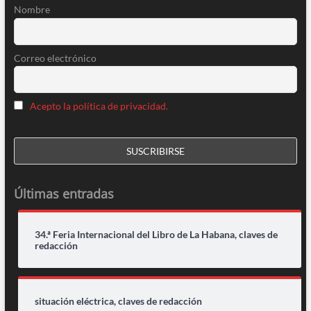
Nombre
Correo electrónico
Acepto la política de privacidad.
Últimas entradas
34.ª Feria Internacional del Libro de La Habana, claves de
redacción
situación eléctrica, claves de redacción