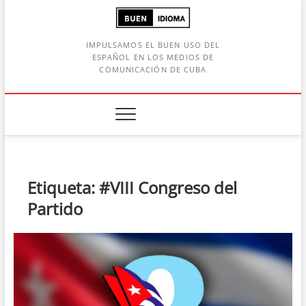
Saltar
al
contenido
IMPULSAMOS EL BUEN USO DEL
ESPAÑOL EN LOS MEDIOS DE
COMUNICACIÓN DE CUBA
Botón de búsqueda
car:
Etiqueta:
#VIII Congreso del
Partido