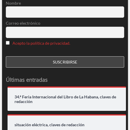
Nombre
Correo electrónico
Acepto la política de privacidad.
Últimas entradas
34.ª Feria Internacional del Libro de La Habana, claves de
redacción
situación eléctrica, claves de redacción