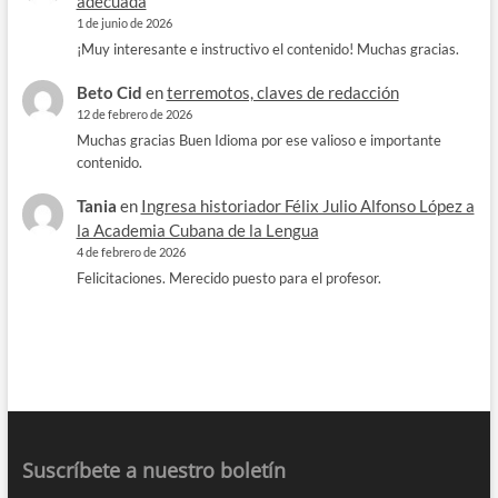
adecuada
1 de junio de 2026
¡Muy interesante e instructivo el contenido! Muchas gracias.
Beto Cid
en
terremotos, claves de redacción
12 de febrero de 2026
Muchas gracias Buen Idioma por ese valioso e importante
contenido.
Tania
en
Ingresa historiador Félix Julio Alfonso López a
la Academia Cubana de la Lengua
4 de febrero de 2026
Felicitaciones. Merecido puesto para el profesor.
Suscríbete a nuestro boletín