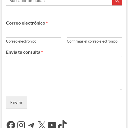
Correo electrónico
*
Correo electrónico
Confirmar el correo electrónico
Envía tu consulta
*
Enviar
Facebook
Instagram
Telegram
X
YouTube
TikTok