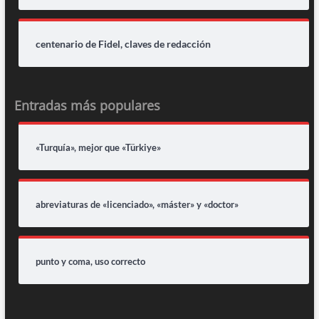
centenario de Fidel, claves de redacción
Entradas más populares
«Turquía», mejor que «Türkiye»
abreviaturas de «licenciado», «máster» y «doctor»
punto y coma, uso correcto