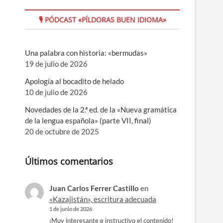
🎙 PÓDCAST «PÍLDORAS BUEN IDIOMA»
Una palabra con historia: «bermudas»
19 de julio de 2026
Apología al bocadito de helado
10 de julio de 2026
Novedades de la 2.ª ed. de la «Nueva gramática
de la lengua española» (parte VII, final)
20 de octubre de 2025
Últimos comentarios
Juan Carlos Ferrer Castillo
en
«Kazajistán», escritura adecuada
1 de junio de 2026
¡Muy interesante e instructivo el contenido!