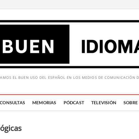
AMOS EL BUEN USO DEL ESPAÑOL EN LOS MEDIOS DE COMUNICACIÓN 
CONSULTAS
MEMORIAS
PÓDCAST
TELEVISIÓN
SOBRE
Buscar:
ógicas