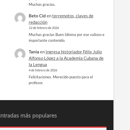
Muchas gracias.
Beto Cid
en
terremotos, claves de
redacción
12 de febrero de 2026
Muchas gracias Buen Idioma por ese valioso e
importante contenido.
Tania
en
Ingresa historiador Félix Julio
Alfonso López a la Academia Cubana de
la Lengua
4 de febrero de 2026
Felicitaciones. Merecido puesto para el
profesor.
Entradas más populares