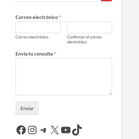
Correo electrónico
*
Correo electrónico
Confirmar el correo
electrónico
Envía tu consulta
*
Enviar
Facebook
Instagram
Telegram
X
YouTube
TikTok