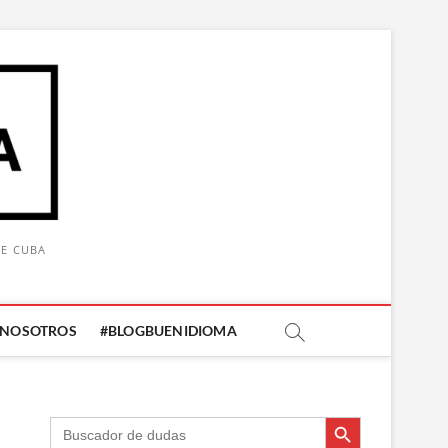
DE CUBA
 NOSOTROS
#BLOGBUENIDIOMA
Botón de búsqueda
Botón de búsqueda
Buscar: