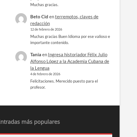
Muchas gracias.
Beto Cid
en
terremotos, claves de
redacción
12 de febrero de 2026
Muchas gracias Buen Idioma por ese valioso e
importante contenido.
Tania
en
Ingresa historiador Félix Julio
Alfonso López a la Academia Cubana de
la Lengua
4 de febrero de 2026
Felicitaciones. Merecido puesto para el
profesor.
Entradas más populares