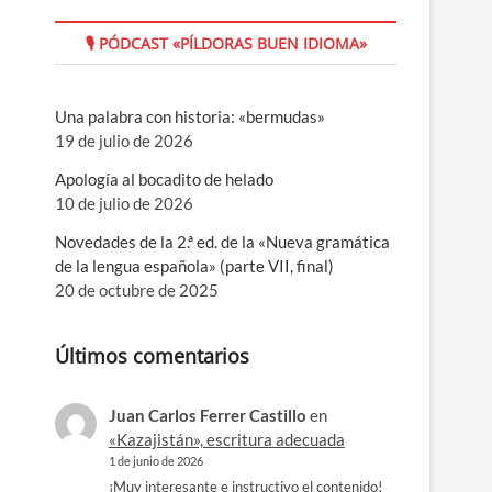
🎙 PÓDCAST «PÍLDORAS BUEN IDIOMA»
Una palabra con historia: «bermudas»
19 de julio de 2026
Apología al bocadito de helado
10 de julio de 2026
Novedades de la 2.ª ed. de la «Nueva gramática
de la lengua española» (parte VII, final)
20 de octubre de 2025
Últimos comentarios
Juan Carlos Ferrer Castillo
en
«Kazajistán», escritura adecuada
1 de junio de 2026
¡Muy interesante e instructivo el contenido!