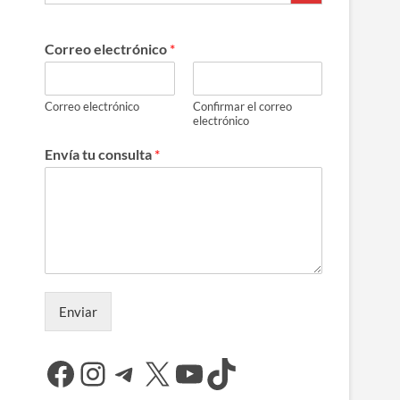
Correo electrónico
*
Correo electrónico
Confirmar el correo
electrónico
Envía tu consulta
*
Enviar
Facebook
Instagram
Telegram
X
YouTube
TikTok