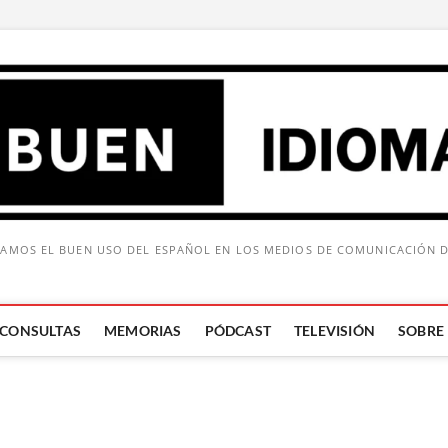
AMOS EL BUEN USO DEL ESPAÑOL EN LOS MEDIOS DE COMUNICACIÓN 
CONSULTAS
MEMORIAS
PÓDCAST
TELEVISIÓN
SOBRE
Buscar: