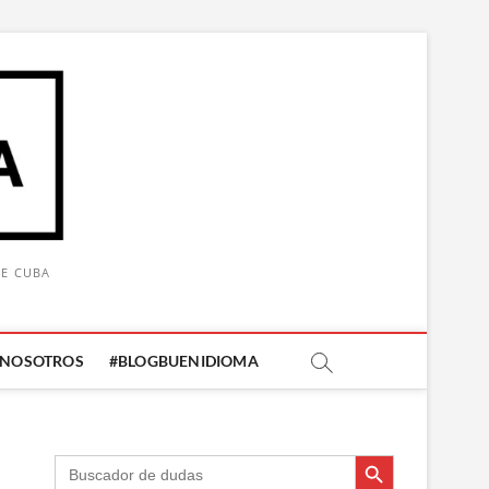
DE CUBA
 NOSOTROS
#BLOGBUENIDIOMA
Botón de búsqueda
Botón de búsqueda
Buscar: