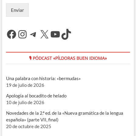
Enviar
Facebook
Instagram
Telegram
X
YouTube
TikTok
🎙 PÓDCAST «PÍLDORAS BUEN IDIOMA»
Una palabra con historia: «bermudas»
19 de julio de 2026
Apología al bocadito de helado
10 de julio de 2026
Novedades de la 2.ª ed. de la «Nueva gramática de la lengua
española» (parte VII, final)
20 de octubre de 2025