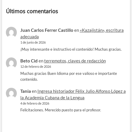
Últimos comentarios
Juan Carlos Ferrer Castillo
en
«Kazajistán», escritura
adecuada
1 de junio de 2026
¡Muy interesante e instructivo el contenido! Muchas gracias.
Beto Cid
en
terremotos, claves de redacción
12 de febrero de 2026
Muchas gracias Buen Idioma por ese valioso e importante
contenido.
Tania
en
Ingresa historiador Félix Julio Alfonso López a
la Academia Cubana de la Lengua
4 de febrero de 2026
Felicitaciones. Merecido puesto para el profesor.