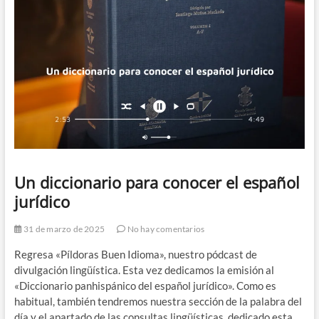
Un diccionario para conocer el español
jurídico
31 de marzo de 2025
No hay comentarios
Regresa «Píldoras Buen Idioma», nuestro pódcast de
divulgación lingüística. Esta vez dedicamos la emisión al
«Diccionario panhispánico del español jurídico». Como es
habitual, también tendremos nuestra sección de la palabra del
día y el apartado de las consultas lingüísticas, dedicado esta