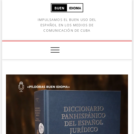
Saltar
al
contenido
IMPULSAMOS EL BUEN USO DEL
ESPAÑOL EN LOS MEDIOS DE
COMUNICACIÓN DE CUBA
Botón de búsqueda
car: