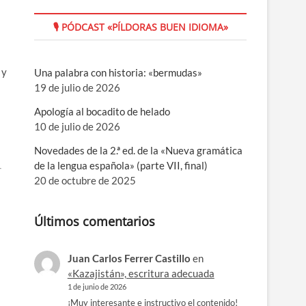
🎙 PÓDCAST «PÍLDORAS BUEN IDIOMA»
 y
Una palabra con historia: «bermudas»
19 de julio de 2026
Apología al bocadito de helado
10 de julio de 2026
Novedades de la 2.ª ed. de la «Nueva gramática
de la lengua española» (parte VII, final)
20 de octubre de 2025
Últimos comentarios
Juan Carlos Ferrer Castillo
en
«Kazajistán», escritura adecuada
1 de junio de 2026
¡Muy interesante e instructivo el contenido!