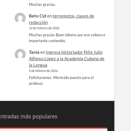
Muchas gracias.
Beto Cid
en
terremotos, claves de
redacción
12 de febrero de 2026
Muchas gracias Buen Idioma por ese valioso e
importante contenido.
Tania
en
Ingresa historiador Félix Julio
Alfonso López a la Academia Cubana de
la Lengua
4 de febrero de 2026
Felicitaciones. Merecido puesto para el
profesor.
Entradas más populares