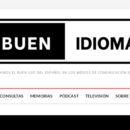
AMOS EL BUEN USO DEL ESPAÑOL EN LOS MEDIOS DE COMUNICACIÓN 
CONSULTAS
MEMORIAS
PÓDCAST
TELEVISIÓN
SOBRE
Buscar: