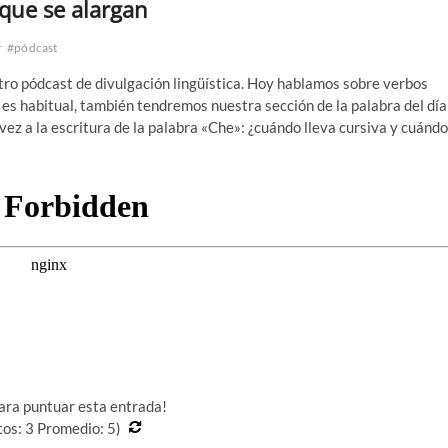
 que se alargan
r
#pódcast
tro pódcast de divulgación lingüística. Hoy hablamos sobre verbos
es habitual, también tendremos nuestra sección de la palabra del día
 vez a la escritura de la palabra «Che»: ¿cuándo lleva cursiva y cuándo
para puntuar esta entrada!
tos:
3
Promedio:
5
)