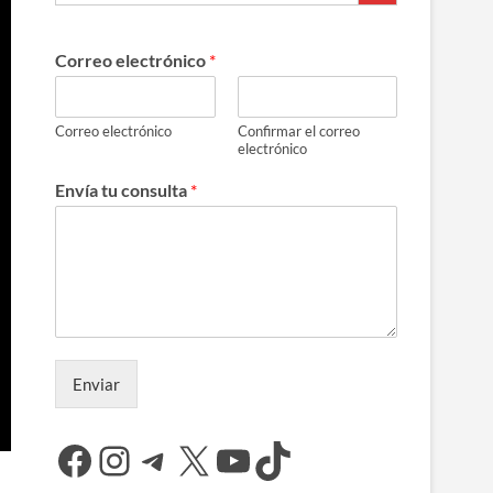
Correo electrónico
*
Correo electrónico
Confirmar el correo
electrónico
Envía tu consulta
*
Enviar
Facebook
Instagram
Telegram
X
YouTube
TikTok