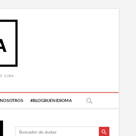
DE CUBA
 NOSOTROS
#BLOGBUENIDIOMA
Botón de búsqueda
Botón de búsqueda
Buscar: