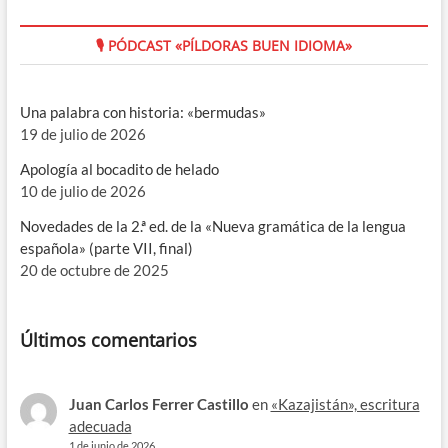
🎙 PÓDCAST «PÍLDORAS BUEN IDIOMA»
Una palabra con historia: «bermudas»
19 de julio de 2026
Apología al bocadito de helado
10 de julio de 2026
Novedades de la 2.ª ed. de la «Nueva gramática de la lengua
española» (parte VII, final)
20 de octubre de 2025
Últimos comentarios
Juan Carlos Ferrer Castillo
en
«Kazajistán», escritura
adecuada
1 de junio de 2026