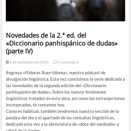
Novedades de la 2.ª ed. del
«Diccionario panhispánico de dudas»
(parte IV)
1 de septiembre de 2025
1 comentario
Regresa «Píldoras Buen Idioma», nuestro pódcast de
divulgación lingüística. Esta vez concluimos la serie dedicada a
las novedades de la segunda edición del «Diccionario
panhispánico de dudas». Sobre los nuevos fenómenos
lingüísticos tratados en esta obra, así como los extranjerismos
incorporados, te contamos hoy.
Como es habitual, también tendremos nuestra sección de la
palabra del día y el apartado de las consultas lingüísticas,
dedicado esta vez a la abreviatura de «doce del mediodía» y
«doce de la noche».