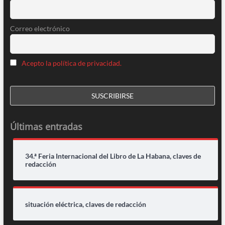
Correo electrónico
Acepto la política de privacidad.
Últimas entradas
34.ª Feria Internacional del Libro de La Habana, claves de
redacción
situación eléctrica, claves de redacción