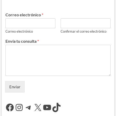
Correo electrónico
*
Correo electrónico
Confirmar el correo electrónico
Envía tu consulta
*
Enviar
Facebook
Instagram
Telegram
X
YouTube
TikTok