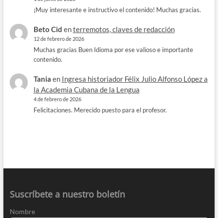
¡Muy interesante e instructivo el contenido! Muchas gracias.
Beto Cid
en
terremotos, claves de redacción
12 de febrero de 2026
Muchas gracias Buen Idioma por ese valioso e importante
contenido.
Tania
en
Ingresa historiador Félix Julio Alfonso López a
la Academia Cubana de la Lengua
4 de febrero de 2026
Felicitaciones. Merecido puesto para el profesor.
Suscríbete a nuestro boletín
Nombre