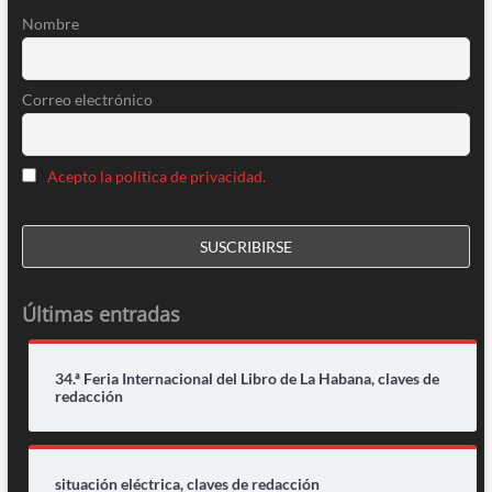
Nombre
Correo electrónico
Acepto la política de privacidad.
Últimas entradas
34.ª Feria Internacional del Libro de La Habana, claves de
redacción
situación eléctrica, claves de redacción