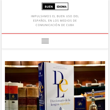
Saltar
al
contenido
IMPULSAMOS EL BUEN USO DEL
ESPAÑOL EN LOS MEDIOS DE
COMUNICACIÓN DE CUBA
Botón de búsqueda
car: