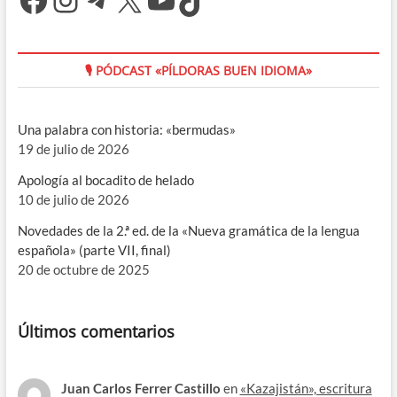
🎙 PÓDCAST «PÍLDORAS BUEN IDIOMA»
Una palabra con historia: «bermudas»
19 de julio de 2026
Apología al bocadito de helado
10 de julio de 2026
Novedades de la 2.ª ed. de la «Nueva gramática de la lengua
española» (parte VII, final)
20 de octubre de 2025
Últimos comentarios
Juan Carlos Ferrer Castillo
en
«Kazajistán», escritura