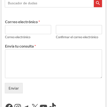
Buscar:
Correo electrónico
*
Correo electrónico
Confirmar el correo electrónico
Envía tu consulta
*
Enviar
Facebook
Instagram
Telegram
X
YouTube
TikTok