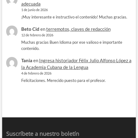
adecuada
1 de junio de 2026
¡Muy interesante e instructivo el contenido! Muchas gracias.
Beto Cid
en
terremotos, claves de redacción
12 de febrero de 2026
Muchas gracias Buen Idioma por ese valioso e importante
contenido.
Tania
en
Ingresa historiador Félix Julio Alfonso López a
la Academia Cubana de la Lengua
4 de febrero de 2026
Felicitaciones. Merecido puesto para el profesor.
Suscríbete a nuestro boletín