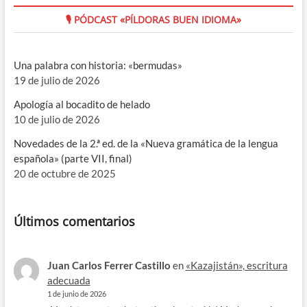
🎙 PÓDCAST «PÍLDORAS BUEN IDIOMA»
Una palabra con historia: «bermudas»
19 de julio de 2026
Apología al bocadito de helado
10 de julio de 2026
Novedades de la 2.ª ed. de la «Nueva gramática de la lengua
española» (parte VII, final)
20 de octubre de 2025
Últimos comentarios
Juan Carlos Ferrer Castillo
en
«Kazajistán», escritura
adecuada
1 de junio de 2026