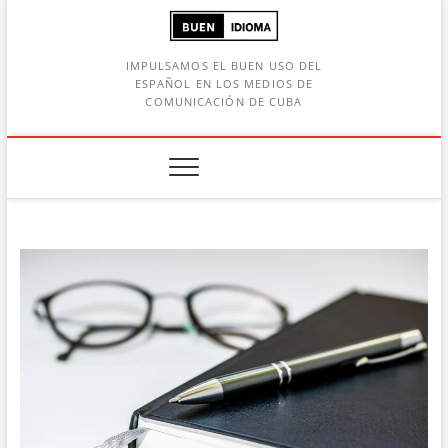
Saltar
al
contenido
IMPULSAMOS EL BUEN USO DEL
ESPAÑOL EN LOS MEDIOS DE
COMUNICACIÓN DE CUBA
Botón de búsqueda
car: