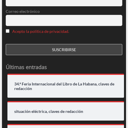
Correo electrónico
Acepto la política de privacidad.
Últimas entradas
34.ª Feria Internacional del Libro de La Habana, claves de
redacción
situación eléctrica, claves de redacción