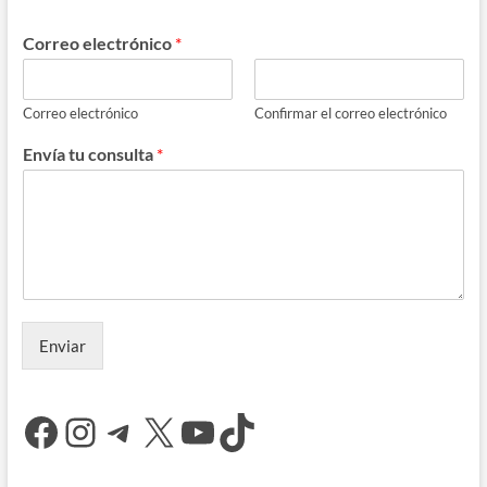
Correo electrónico
*
Correo electrónico
Confirmar el correo electrónico
Envía tu consulta
*
Enviar
Facebook
Instagram
Telegram
X
YouTube
TikTok