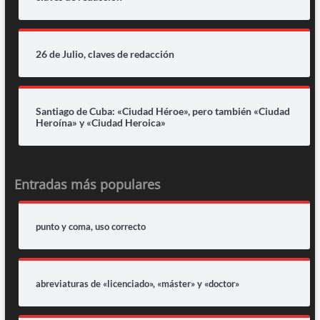
26 de Julio, claves de redacción
Santiago de Cuba: «Ciudad Héroe», pero también «Ciudad
Heroína» y «Ciudad Heroica»
Entradas más populares
punto y coma, uso correcto
abreviaturas de «licenciado», «máster» y «doctor»