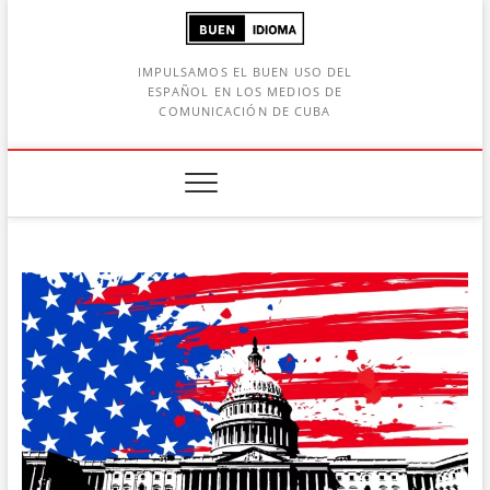
Saltar
al
contenido
IMPULSAMOS EL BUEN USO DEL
ESPAÑOL EN LOS MEDIOS DE
COMUNICACIÓN DE CUBA
Botón de búsqueda
car: