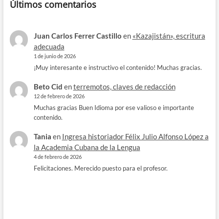
Últimos comentarios
Juan Carlos Ferrer Castillo
en
«Kazajistán», escritura
adecuada
1 de junio de 2026
¡Muy interesante e instructivo el contenido! Muchas gracias.
Beto Cid
en
terremotos, claves de redacción
12 de febrero de 2026
Muchas gracias Buen Idioma por ese valioso e importante
contenido.
Tania
en
Ingresa historiador Félix Julio Alfonso López a
la Academia Cubana de la Lengua
4 de febrero de 2026
Felicitaciones. Merecido puesto para el profesor.