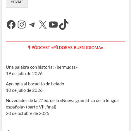
Enviar
Facebook
Instagram
Telegram
X
YouTube
TikTok
🎙 PÓDCAST «PÍLDORAS BUEN IDIOMA»
Una palabra con historia: «bermudas»
19 de julio de 2026
Apología al bocadito de helado
10 de julio de 2026
Novedades de la 2.ª ed. de la «Nueva gramática de la lengua
española» (parte VII, final)
20 de octubre de 2025