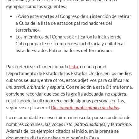
ejemplos como los siguientes:
«Avisó este martes al Congreso de su intención de retirar
a Cuba de la lista de estados patrocinadores del
terrorismo».
Los miembros del Congreso criticaron la inclusión de
Cuba por parte de Trump en esa arbitraria y unilateral
lista de Estados Patrocinadores del Terrorismo».
Para referirse a la mencionada
lista
, creada por el
Departamento de Estado de los Estados Unidos, en los medios
cubanos se usan, entre otros, estos adjetivos para calificarla:
unilateral
,
arbitraria
y
espuria
. Con relación a esta última forma,
conviene recordar que esa es la grafía adecuada, no
espúrea
,
resultado de la ultracorrección de algunas personas cultas,
según se explica en el
Diccionario panhispánico de dudas
.
Lo recomendable es escribir en minúscula, por su condición de
nombres comunes, las voces
lista, patrocinador(es)
y
terrorismo
.
Además de los ejemplos citados al inicio, en la prensa se
documenta «lista de países que, según la Casa