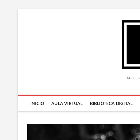
Saltar
al
contenido
IMPULS
INICIO
AULA VIRTUAL
BIBLIOTECA DIGITAL