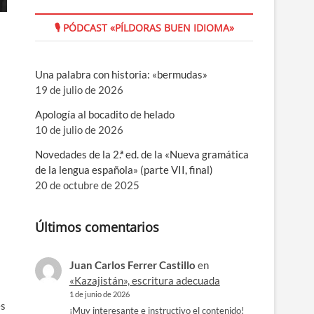
🎙 PÓDCAST «PÍLDORAS BUEN IDIOMA»
Una palabra con historia: «bermudas»
19 de julio de 2026
Apología al bocadito de helado
10 de julio de 2026
Novedades de la 2.ª ed. de la «Nueva gramática
de la lengua española» (parte VII, final)
20 de octubre de 2025
Últimos comentarios
Juan Carlos Ferrer Castillo
en
«Kazajistán», escritura adecuada
1 de junio de 2026
es
¡Muy interesante e instructivo el contenido!