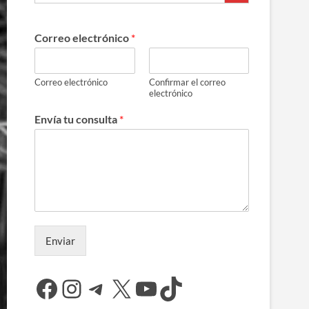
Correo electrónico
*
Correo electrónico
Confirmar el correo
electrónico
Envía tu consulta
*
Enviar
Facebook
Instagram
Telegram
X
YouTube
TikTok