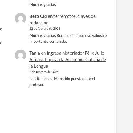
Muchas gracias.
Beto Cid
en
terremotos, claves de
redacción
ne
12 de febrero de 2026
Muchas gracias Buen Idioma por ese valioso e
 y
importante contenido.
Tania
en
Ingresa historiador Félix Julio
Alfonso López a la Academia Cubana de
la Lengua
4 de febrero de 2026
Felicitaciones. Merecido puesto para el
profesor.