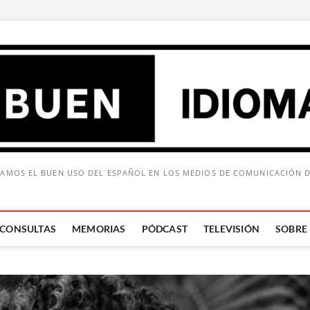
AMOS EL BUEN USO DEL ESPAÑOL EN LOS MEDIOS DE COMUNICACIÓN 
CONSULTAS
MEMORIAS
PÓDCAST
TELEVISIÓN
SOBRE
Buscar: