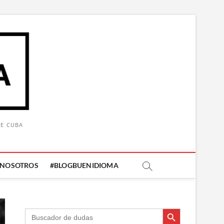
DE CUBA
 NOSOTROS
#BLOGBUENIDIOMA
Botón de búsqueda
Botón de búsqueda
Buscar: