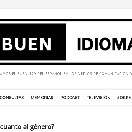
AMOS EL BUEN USO DEL ESPAÑOL EN LOS MEDIOS DE COMUNICACIÓN 
CONSULTAS
MEMORIAS
PÓDCAST
TELEVISIÓN
SOBRE
Buscar:
cuanto al género?