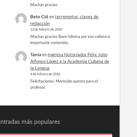
Muchas gracias.
Beto Cid
en
terremotos, claves de
redacción
12 de febrero de 2026
Muchas gracias Buen Idioma por ese valioso e
importante contenido.
Tania
en
Ingresa historiador Félix Julio
Alfonso López a la Academia Cubana de
la Lengua
4 de febrero de 2026
Felicitaciones. Merecido puesto para el
profesor.
Entradas más populares