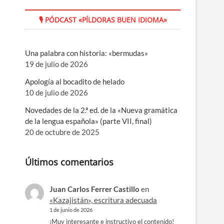
🎙 PÓDCAST «PÍLDORAS BUEN IDIOMA»
Una palabra con historia: «bermudas»
19 de julio de 2026
Apología al bocadito de helado
10 de julio de 2026
Novedades de la 2.ª ed. de la «Nueva gramática
de la lengua española» (parte VII, final)
20 de octubre de 2025
Últimos comentarios
Juan Carlos Ferrer Castillo
en
«Kazajistán», escritura adecuada
1 de junio de 2026
¡Muy interesante e instructivo el contenido!