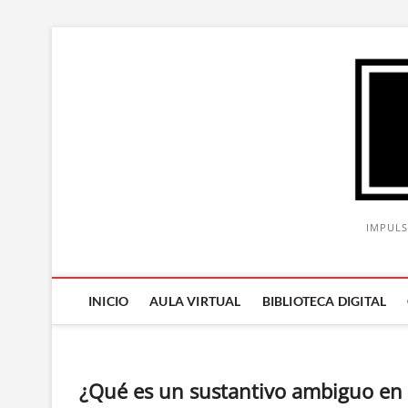
Saltar
al
contenido
IMPULS
INICIO
AULA VIRTUAL
BIBLIOTECA DIGITAL
¿Qué es un sustantivo ambiguo en 