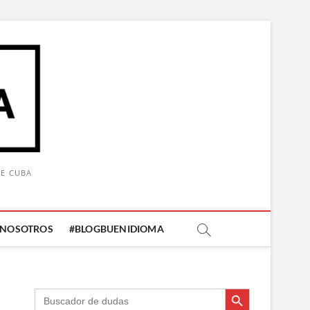
DE CUBA
 NOSOTROS
#BLOGBUENIDIOMA
Botón de búsqueda
Botón de búsqueda
Buscar: