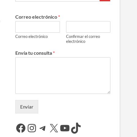
Correo electrónico
*
s
Correo electrónico
Confirmar el correo
electrónico
Envía tu consulta
*
Enviar
Facebook
Instagram
Telegram
X
YouTube
TikTok