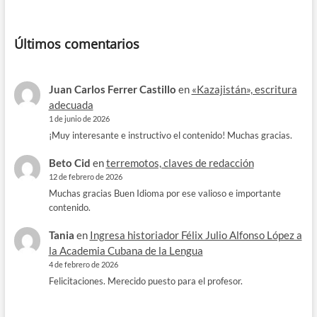
Últimos comentarios
Juan Carlos Ferrer Castillo
en
«Kazajistán», escritura
adecuada
1 de junio de 2026
¡Muy interesante e instructivo el contenido! Muchas gracias.
Beto Cid
en
terremotos, claves de redacción
12 de febrero de 2026
Muchas gracias Buen Idioma por ese valioso e importante
contenido.
Tania
en
Ingresa historiador Félix Julio Alfonso López a
la Academia Cubana de la Lengua
4 de febrero de 2026
Felicitaciones. Merecido puesto para el profesor.