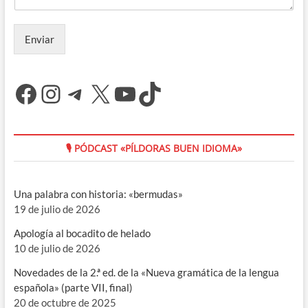
Enviar
Facebook
Instagram
Telegram
X
YouTube
TikTok
🎙 PÓDCAST «PÍLDORAS BUEN IDIOMA»
Una palabra con historia: «bermudas»
19 de julio de 2026
Apología al bocadito de helado
10 de julio de 2026
Novedades de la 2.ª ed. de la «Nueva gramática de la lengua
española» (parte VII, final)
20 de octubre de 2025