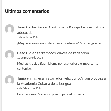
Últimos comentarios
Juan Carlos Ferrer Castillo
en
«Kazajistán», escritura
adecuada
1 de junio de 2026
¡Muy interesante e instructivo el contenido! Muchas gracias.
Beto Cid
en
terremotos, claves de redacción
12 de febrero de 2026
Muchas gracias Buen Idioma por ese valioso e importante
contenido.
Tania
en
Ingresa historiador Félix Julio Alfonso López a
la Academia Cubana de la Lengua
4 de febrero de 2026
Felicitaciones. Merecido puesto para el profesor.