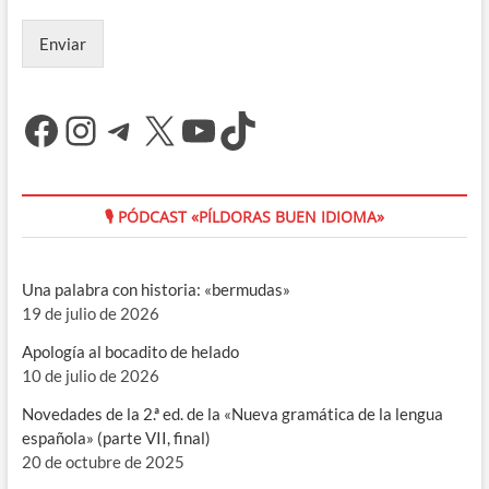
Enviar
Facebook
Instagram
Telegram
X
YouTube
TikTok
🎙 PÓDCAST «PÍLDORAS BUEN IDIOMA»
Una palabra con historia: «bermudas»
19 de julio de 2026
Apología al bocadito de helado
10 de julio de 2026
Novedades de la 2.ª ed. de la «Nueva gramática de la lengua
española» (parte VII, final)
20 de octubre de 2025