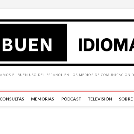
AMOS EL BUEN USO DEL ESPAÑOL EN LOS MEDIOS DE COMUNICACIÓN 
CONSULTAS
MEMORIAS
PÓDCAST
TELEVISIÓN
SOBRE
Buscar: