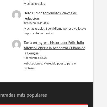
Muchas gracias.
Beto Cid
en
terremotos, claves de
redacción
12 de febrero de 2026
Muchas gracias Buen Idioma por ese valioso e
importante contenido.
Tania
en
Ingresa historiador Félix Julio
Alfonso López a la Academia Cubana de
la Lengua
4 de febrero de 2026
Felicitaciones. Merecido puesto para el
profesor.
Entradas más populares