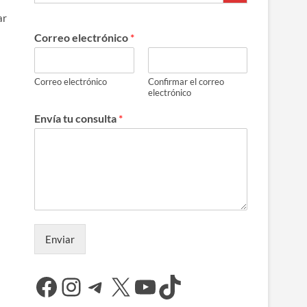
ar
Correo electrónico
*
Correo electrónico
Confirmar el correo
electrónico
Envía tu consulta
*
Enviar
Facebook
Instagram
Telegram
X
YouTube
TikTok