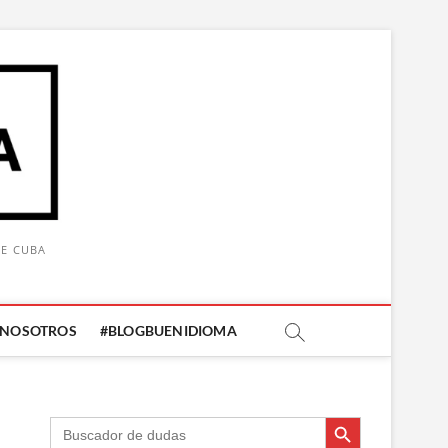
DE CUBA
 NOSOTROS
#BLOGBUENIDIOMA
Botón de búsqueda
Botón de búsqueda
Buscar: