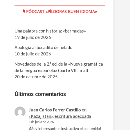
🎙 PÓDCAST «PÍLDORAS BUEN IDIOMA»
Una palabra con historia: «bermudas»
19 de julio de 2026
Apología al bocadito de helado
10 de julio de 2026
Novedades de la 2.ª ed. de la «Nueva gramática
de la lengua española» (parte VII, final)
20 de octubre de 2025
Últimos comentarios
Juan Carlos Ferrer Castillo
en
«Kazajistán», escritura adecuada
1 de junio de 2026
¡Muy interesante e instructivo el contenido!