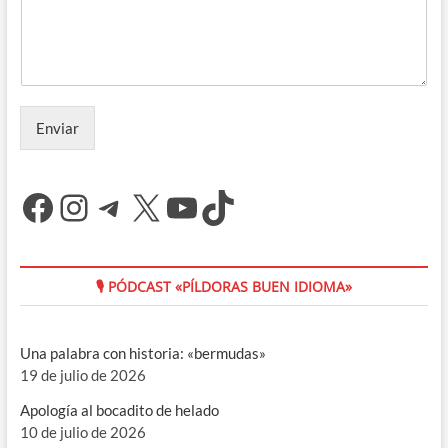
Enviar
Facebook
Instagram
Telegram
X
YouTube
TikTok
🎙 PÓDCAST «PÍLDORAS BUEN IDIOMA»
Una palabra con historia: «bermudas»
19 de julio de 2026
Apología al bocadito de helado
10 de julio de 2026