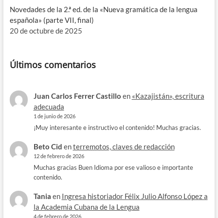
Novedades de la 2.ª ed. de la «Nueva gramática de la lengua
española» (parte VII, final)
20 de octubre de 2025
Últimos comentarios
Juan Carlos Ferrer Castillo
en
«Kazajistán», escritura
adecuada
1 de junio de 2026
¡Muy interesante e instructivo el contenido! Muchas gracias.
Beto Cid
en
terremotos, claves de redacción
12 de febrero de 2026
Muchas gracias Buen Idioma por ese valioso e importante
contenido.
Tania
en
Ingresa historiador Félix Julio Alfonso López a
la Academia Cubana de la Lengua
4 de febrero de 2026