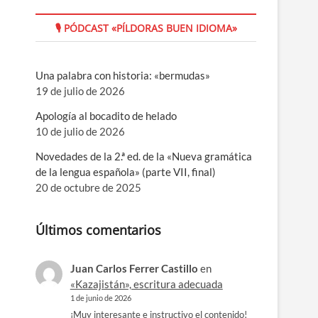
🎙 PÓDCAST «PÍLDORAS BUEN IDIOMA»
Una palabra con historia: «bermudas»
19 de julio de 2026
Apología al bocadito de helado
10 de julio de 2026
Novedades de la 2.ª ed. de la «Nueva gramática
de la lengua española» (parte VII, final)
20 de octubre de 2025
Últimos comentarios
Juan Carlos Ferrer Castillo
en
«Kazajistán», escritura adecuada
1 de junio de 2026
¡Muy interesante e instructivo el contenido!