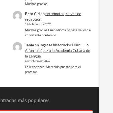
Muchas gracias.
Beto Cid
en
terremotos, claves de
redacción
12 de febrero de 2026
Muchas gracias Buen Idioma por ese valioso e
importante contenido.
Tania
en
Ingresa historiador Félix Julio
Alfonso López a la Academia Cubana de
la Lengua
4 de febrero de 2026
Felicitaciones. Merecido puesto para el
profesor.
Entradas más populares