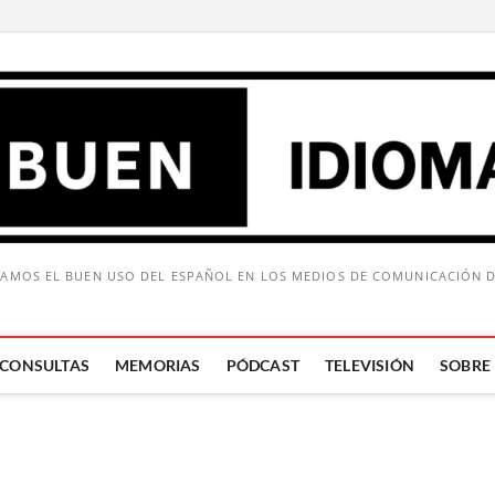
AMOS EL BUEN USO DEL ESPAÑOL EN LOS MEDIOS DE COMUNICACIÓN 
CONSULTAS
MEMORIAS
PÓDCAST
TELEVISIÓN
SOBRE
Buscar: