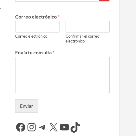
+
Correo electrónico
*
Correo electrónico
Confirmar el correo
electrónico
Envía tu consulta
*
Enviar
Facebook
Instagram
Telegram
X
YouTube
TikTok