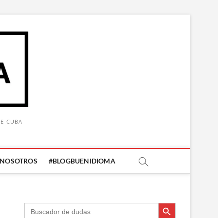
DE CUBA
 NOSOTROS
#BLOGBUENIDIOMA
Botón de búsqueda
Botón de búsqueda
Buscar: