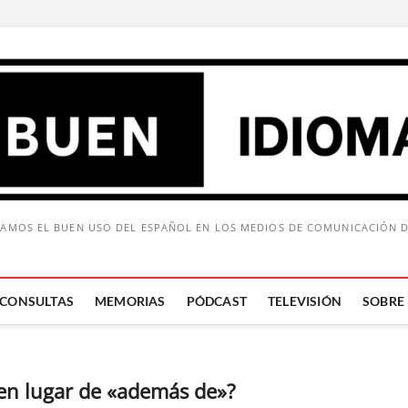
AMOS EL BUEN USO DEL ESPAÑOL EN LOS MEDIOS DE COMUNICACIÓN 
CONSULTAS
MEMORIAS
PÓDCAST
TELEVISIÓN
SOBRE
Buscar:
» en lugar de «además de»?