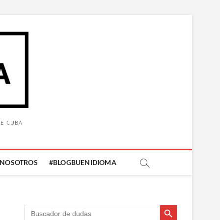
DE CUBA
 NOSOTROS
#BLOGBUENIDIOMA
Botón de búsqueda
Botón de búsqueda
Buscar: