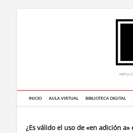
Saltar
al
contenido
IMPULS
INICIO
AULA VIRTUAL
BIBLIOTECA DIGITAL
¿Es válido el uso de «en adición a