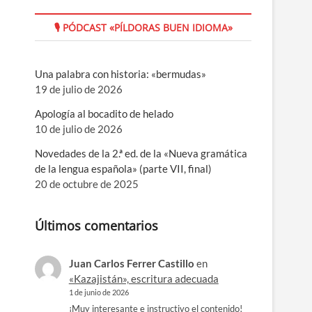
🎙 PÓDCAST «PÍLDORAS BUEN IDIOMA»
Una palabra con historia: «bermudas»
19 de julio de 2026
Apología al bocadito de helado
10 de julio de 2026
Novedades de la 2.ª ed. de la «Nueva gramática
de la lengua española» (parte VII, final)
20 de octubre de 2025
Últimos comentarios
Juan Carlos Ferrer Castillo
en
«Kazajistán», escritura adecuada
1 de junio de 2026
¡Muy interesante e instructivo el contenido!