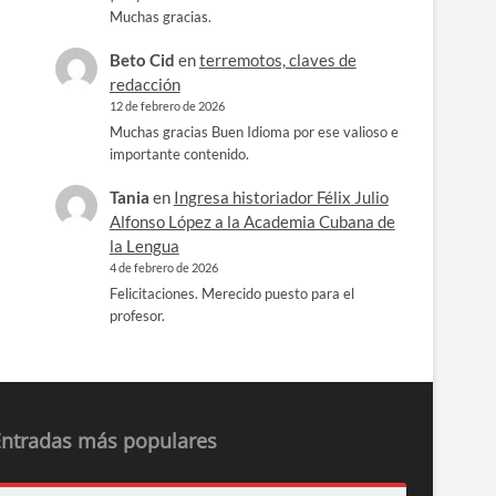
Muchas gracias.
Beto Cid
en
terremotos, claves de
redacción
12 de febrero de 2026
Muchas gracias Buen Idioma por ese valioso e
importante contenido.
Tania
en
Ingresa historiador Félix Julio
Alfonso López a la Academia Cubana de
la Lengua
4 de febrero de 2026
Felicitaciones. Merecido puesto para el
profesor.
Entradas más populares