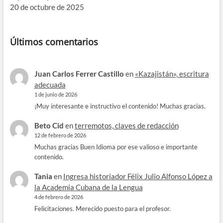
20 de octubre de 2025
Últimos comentarios
Juan Carlos Ferrer Castillo
en
«Kazajistán», escritura
adecuada
1 de junio de 2026
¡Muy interesante e instructivo el contenido! Muchas gracias.
Beto Cid
en
terremotos, claves de redacción
12 de febrero de 2026
Muchas gracias Buen Idioma por ese valioso e importante
contenido.
Tania
en
Ingresa historiador Félix Julio Alfonso López a
la Academia Cubana de la Lengua
4 de febrero de 2026
Felicitaciones. Merecido puesto para el profesor.