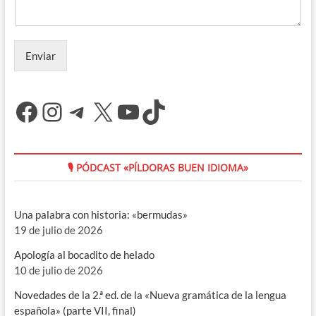
Enviar
Facebook
Instagram
Telegram
X
YouTube
TikTok
🎙 PÓDCAST «PÍLDORAS BUEN IDIOMA»
Una palabra con historia: «bermudas»
19 de julio de 2026
Apología al bocadito de helado
10 de julio de 2026
Novedades de la 2.ª ed. de la «Nueva gramática de la lengua
española» (parte VII, final)