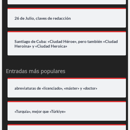
26 de Julio, claves de redacción
Santiago de Cuba: «Ciudad Héroe», pero también «Ciudad
Heroína» y «Ciudad Heroica»
Entradas más populares
abreviaturas de «licenciado», «máster» y «doctor»
«Turquía», mejor que «Türkiye»