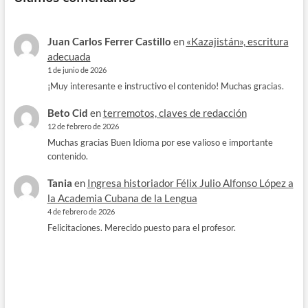
Juan Carlos Ferrer Castillo
en
«Kazajistán», escritura
adecuada
1 de junio de 2026
¡Muy interesante e instructivo el contenido! Muchas gracias.
Beto Cid
en
terremotos, claves de redacción
12 de febrero de 2026
Muchas gracias Buen Idioma por ese valioso e importante
contenido.
Tania
en
Ingresa historiador Félix Julio Alfonso López a
la Academia Cubana de la Lengua
4 de febrero de 2026
Felicitaciones. Merecido puesto para el profesor.