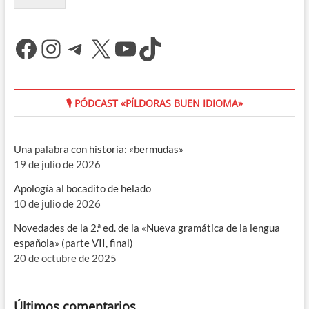
Facebook
Instagram
Telegram
X
YouTube
TikTok
🎙 PÓDCAST «PÍLDORAS BUEN IDIOMA»
Una palabra con historia: «bermudas»
19 de julio de 2026
Apología al bocadito de helado
10 de julio de 2026
Novedades de la 2.ª ed. de la «Nueva gramática de la lengua
española» (parte VII, final)
20 de octubre de 2025
Últimos comentarios