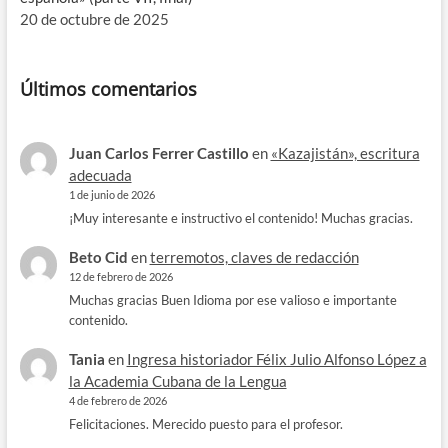
20 de octubre de 2025
Últimos comentarios
Juan Carlos Ferrer Castillo
en
«Kazajistán», escritura
adecuada
1 de junio de 2026
¡Muy interesante e instructivo el contenido! Muchas gracias.
Beto Cid
en
terremotos, claves de redacción
12 de febrero de 2026
Muchas gracias Buen Idioma por ese valioso e importante
contenido.
Tania
en
Ingresa historiador Félix Julio Alfonso López a
la Academia Cubana de la Lengua
4 de febrero de 2026
Felicitaciones. Merecido puesto para el profesor.