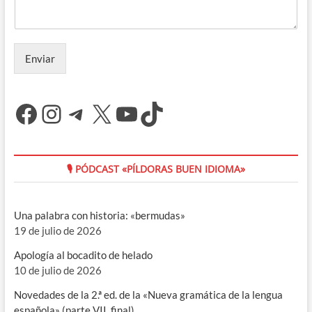
Enviar
Facebook
Instagram
Telegram
X
YouTube
TikTok
🎙 PÓDCAST «PÍLDORAS BUEN IDIOMA»
Una palabra con historia: «bermudas»
19 de julio de 2026
Apología al bocadito de helado
10 de julio de 2026
Novedades de la 2.ª ed. de la «Nueva gramática de la lengua
española» (parte VII, final)