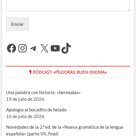
Enviar
Facebook
Instagram
Telegram
X
YouTube
TikTok
🎙 PÓDCAST «PÍLDORAS BUEN IDIOMA»
Una palabra con historia: «bermudas»
19 de julio de 2026
Apología al bocadito de helado
10 de julio de 2026
Novedades de la 2.ª ed. de la «Nueva gramática de la lengua
española» (parte VII, final)