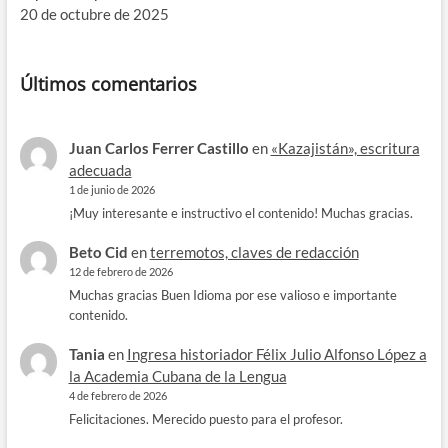
20 de octubre de 2025
Últimos comentarios
Juan Carlos Ferrer Castillo
en
«Kazajistán», escritura
adecuada
1 de junio de 2026
¡Muy interesante e instructivo el contenido! Muchas gracias.
Beto Cid
en
terremotos, claves de redacción
12 de febrero de 2026
Muchas gracias Buen Idioma por ese valioso e importante
contenido.
Tania
en
Ingresa historiador Félix Julio Alfonso López a
la Academia Cubana de la Lengua
4 de febrero de 2026
Felicitaciones. Merecido puesto para el profesor.