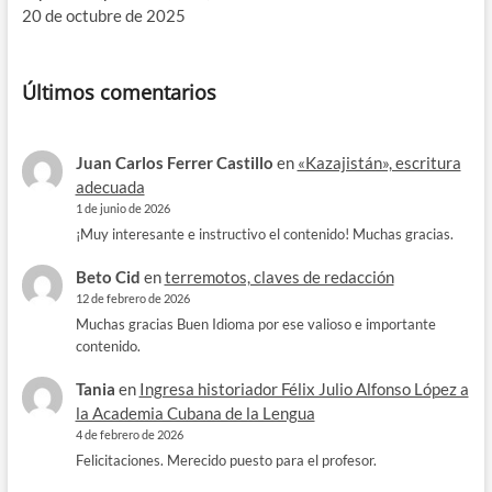
20 de octubre de 2025
Últimos comentarios
Juan Carlos Ferrer Castillo
en
«Kazajistán», escritura
adecuada
1 de junio de 2026
¡Muy interesante e instructivo el contenido! Muchas gracias.
Beto Cid
en
terremotos, claves de redacción
12 de febrero de 2026
Muchas gracias Buen Idioma por ese valioso e importante
contenido.
Tania
en
Ingresa historiador Félix Julio Alfonso López a
la Academia Cubana de la Lengua
4 de febrero de 2026
Felicitaciones. Merecido puesto para el profesor.