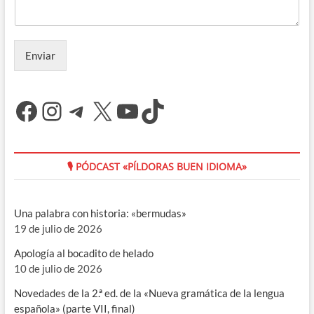
Enviar
Facebook
Instagram
Telegram
X
YouTube
TikTok
🎙 PÓDCAST «PÍLDORAS BUEN IDIOMA»
Una palabra con historia: «bermudas»
19 de julio de 2026
Apología al bocadito de helado
10 de julio de 2026
Novedades de la 2.ª ed. de la «Nueva gramática de la lengua
española» (parte VII, final)