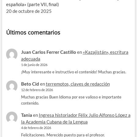
española» (parte VII, final)
20 de octubre de 2025
Últimos comentarios
Juan Carlos Ferrer Castillo
en
«Kazajistán», escritura
adecuada
1 de junio de 2026
¡Muy interesante e instructivo el contenido! Muchas gracias.
Beto Cid
en
terremotos, claves de redacción
12 de febrero de 2026
Muchas gracias Buen Idioma por ese valioso e importante
contenido.
Tania
en
Ingresa historiador Félix Julio Alfonso López a
la Academia Cubana de la Lengua
4 de febrero de 2026
Felicitaciones. Merecido puesto para el profesor.