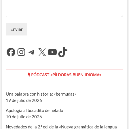
Enviar
Facebook
Instagram
Telegram
X
YouTube
TikTok
🎙 PÓDCAST «PÍLDORAS BUEN IDIOMA»
Una palabra con historia: «bermudas»
19 de julio de 2026
Apología al bocadito de helado
10 de julio de 2026
Novedades de la 2.ª ed. de la «Nueva gramática de la lengua