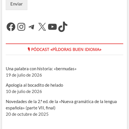
Enviar
Facebook
Instagram
Telegram
X
YouTube
TikTok
🎙 PÓDCAST «PÍLDORAS BUEN IDIOMA»
Una palabra con historia: «bermudas»
19 de julio de 2026
Apología al bocadito de helado
10 de julio de 2026
Novedades de la 2.ª ed. de la «Nueva gramática de la lengua
española» (parte VII, final)
20 de octubre de 2025