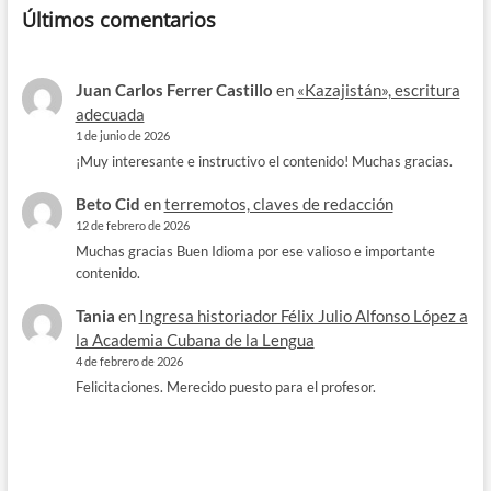
Últimos comentarios
Juan Carlos Ferrer Castillo
en
«Kazajistán», escritura
adecuada
1 de junio de 2026
¡Muy interesante e instructivo el contenido! Muchas gracias.
Beto Cid
en
terremotos, claves de redacción
12 de febrero de 2026
Muchas gracias Buen Idioma por ese valioso e importante
contenido.
Tania
en
Ingresa historiador Félix Julio Alfonso López a
la Academia Cubana de la Lengua
4 de febrero de 2026
Felicitaciones. Merecido puesto para el profesor.