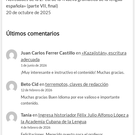
española» (parte VII, final)
20 de octubre de 2025
Últimos comentarios
Juan Carlos Ferrer Castillo
en
«Kazajistán», escritura
adecuada
1 de junio de 2026
¡Muy interesante e instructivo el contenido! Muchas gracias.
Beto Cid
en
terremotos, claves de redacción
12 de febrero de 2026
Muchas gracias Buen Idioma por ese valioso e importante
contenido.
Tania
en
Ingresa historiador Félix Julio Alfonso López a
la Academia Cubana de la Lengua
4 de febrero de 2026
Felicitaciones. Merecido puesto para el profesor.