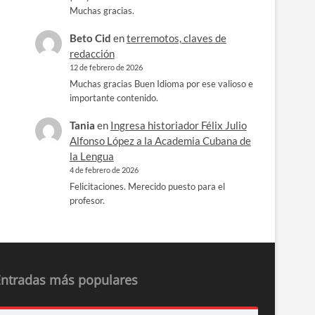
Muchas gracias.
Beto Cid
en
terremotos, claves de
redacción
12 de febrero de 2026
Muchas gracias Buen Idioma por ese valioso e
importante contenido.
Tania
en
Ingresa historiador Félix Julio
Alfonso López a la Academia Cubana de
la Lengua
4 de febrero de 2026
Felicitaciones. Merecido puesto para el
profesor.
Entradas más populares