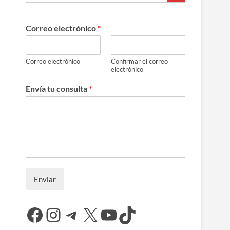
Correo electrónico
*
Correo electrónico
Confirmar el correo
electrónico
Envía tu consulta
*
Enviar
Facebook
Instagram
Telegram
X
YouTube
TikTok