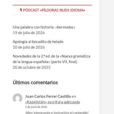
🎙 PÓDCAST «PÍLDORAS BUEN IDIOMA»
Una palabra con historia: «bermudas»
19 de julio de 2026
Apología al bocadito de helado
10 de julio de 2026
Novedades de la 2.ª ed. de la «Nueva gramática
de la lengua española» (parte VII, final)
20 de octubre de 2025
Últimos comentarios
Juan Carlos Ferrer Castillo
en
«Kazajistán», escritura adecuada
1 de junio de 2026
¡Muy interesante e instructivo el contenido!