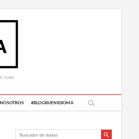
DE CUBA
 NOSOTROS
#BLOGBUENIDIOMA
Botón de búsqueda
Botón de búsqueda
Buscar: