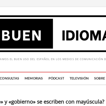
AMOS EL BUEN USO DEL ESPAÑOL EN LOS MEDIOS DE COMUNICACIÓN 
CONSULTAS
MEMORIAS
PÓDCAST
TELEVISIÓN
SOBRE
Buscar:
» y «gobierno» se escriben con mayúscula?